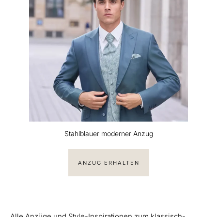
Stahlblauer moderner Anzug
ANZUG ERHALTEN
Alle Anzüge und Style-Inspirationen zum klassisch-