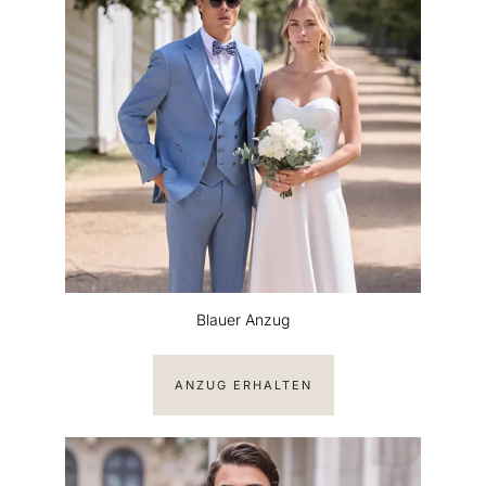
Blauer Anzug
ANZUG ERHALTEN