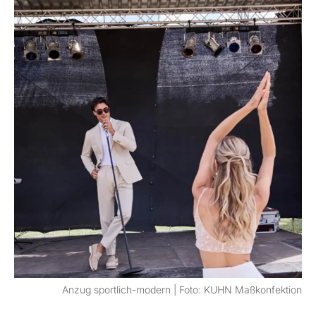
Anzug sportlich-modern | Foto: KUHN Maßkonfektion