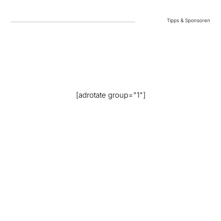
Tipps & Sponsoren
[adrotate group="1"]