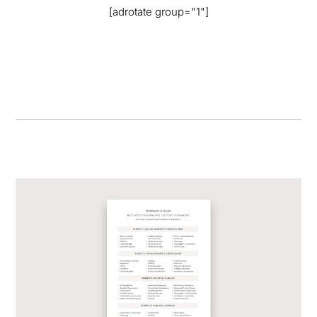
[adrotate group="1"]