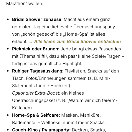
Marathon“ wollen.
Bridal Shower zuhause
: Macht aus einem ganz
normalen Tag eine liebevolle Überraschungsparty –
von „schön gedeckt“ bis „Home-Spa“ ist alles
erlaubt.
→ Alle Ideen zum Bridal Shower entdecken
Picknick oder Brunch
: Jede bringt etwas Passendes
mit (Thema hilft!), dazu ein paar kleine Spiele/Fragen –
fertig ist das gemütliche Highlight.
Ruhiger Tagesausklang
: Playlist an, Snacks auf den
Tisch, Fotos/Erinnerungen sammeln (z. B. Mini-
Statements für die Hochzeit).
Optionaler Extra-Boost:
ein kleines
Überraschungspaket (z. B. „Warum wir dich feiern“-
Kärtchen).
Home-Spa & Selfcare:
Masken, Maniküre,
Bademäntel – Wellness, nur mit mehr Snacks.
Couch-Kino / Pyjamaparty:
Decken, Snacks,