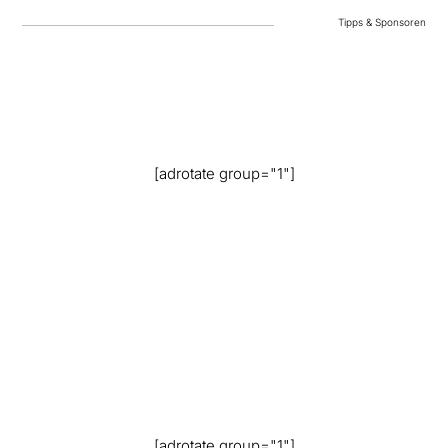
Tipps & Sponsoren
[adrotate group="1"]
[adrotate group="1"]