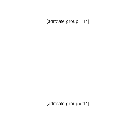
[adrotate group="1"]
[adrotate group="1"]