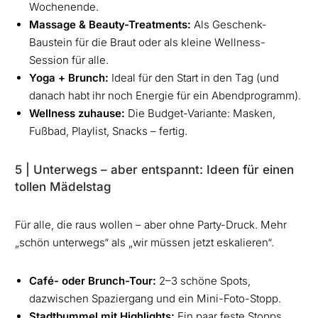
Wochenende.
Massage & Beauty-Treatments:
Als Geschenk-
Baustein für die Braut oder als kleine Wellness-
Session für alle.
Yoga + Brunch:
Ideal für den Start in den Tag (und
danach habt ihr noch Energie für ein Abendprogramm).
Wellness zuhause:
Die Budget-Variante: Masken,
Fußbad, Playlist, Snacks – fertig.
5 | Unterwegs – aber entspannt: Ideen für einen
tollen Mädelstag
Für alle, die raus wollen – aber ohne Party-Druck. Mehr
„schön unterwegs“ als „wir müssen jetzt eskalieren“.
Café- oder Brunch-Tour:
2–3 schöne Spots,
dazwischen Spaziergang und ein Mini-Foto-Stopp.
Stadtbummel mit Highlights:
Ein paar feste Stopps