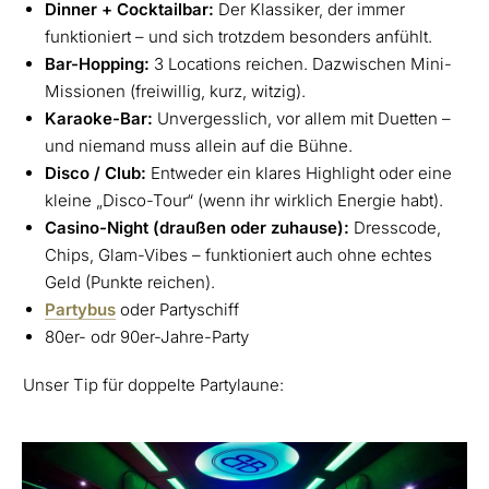
Dinner + Cocktailbar:
Der Klassiker, der immer
funktioniert – und sich trotzdem besonders anfühlt.
Bar-Hopping:
3 Locations reichen. Dazwischen Mini-
Missionen (freiwillig, kurz, witzig).
Karaoke-Bar:
Unvergesslich, vor allem mit Duetten –
und niemand muss allein auf die Bühne.
Disco / Club:
Entweder ein klares Highlight oder eine
kleine „Disco-Tour“ (wenn ihr wirklich Energie habt).
Casino-Night (draußen oder zuhause):
Dresscode,
Chips, Glam-Vibes – funktioniert auch ohne echtes
Geld (Punkte reichen).
Partybus
oder Partyschiff
80er- odr 90er-Jahre-Party
Unser Tip für doppelte Partylaune: