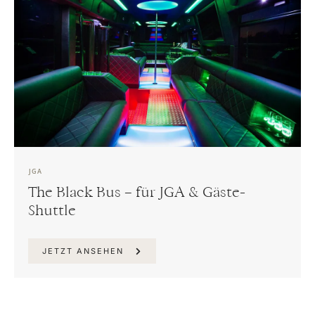
JGA
The Black Bus – für JGA & Gäste-
Shuttle
JETZT ANSEHEN