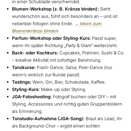
in einer Schublade verschwindet.
Blumen-Workshop (z. B. Kränze binden):
Sieht
wunderschön aus, fühlt sich besonders an – und ist
nebenbei fotogen ohne Ende.
→ Ideen zum
Blumenkränze binden
Parfum-Workshop oder Styling-Kurs:
Passt super,
wenn ihr später Richtung „Party & Glam“ weiterzieht.
Back- oder Kochkurs:
Cupcakes, Pralinen, Sushi & Co.
– kreative Aktivität mit sofortiger Belohnung.
Tanzkurse:
Flash-Dance, Salsa, Pole-Dance (nur
wenn’s wirklich zur Runde passt).
Tastings:
Wein, Gin, Bier, Schokolade, Kaffee.
Styling-Kurs:
Make-up oder Styling.
JGA-Fotoshooting:
Fotograf buchen oder DIY – mit
Styling, Accessoires und richtig guten Gruppenbildern
als Erinnerung.
Tonstudio-Aufnahme (JGA-Song):
Braut als Lead, ihr
als Background-Chor – ergibt einen echten