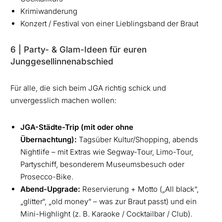
Krimiwanderung
Konzert / Festival von einer Lieblingsband der Braut
6 | Party- & Glam-Ideen für euren
Junggesellinnenabschied
Für alle, die sich beim JGA richtig schick und
unvergesslich machen wollen:
JGA-Städte-Trip (mit oder ohne
Übernachtung):
Tagsüber Kultur/Shopping, abends
Nightlife – mit Extras wie Segway-Tour, Limo-Tour,
Partyschiff, besonderem Museumsbesuch oder
Prosecco-Bike.
Abend-Upgrade:
Reservierung + Motto („All black“,
„glitter“, „old money“ – was zur Braut passt) und ein
Mini-Highlight (z. B. Karaoke / Cocktailbar / Club).