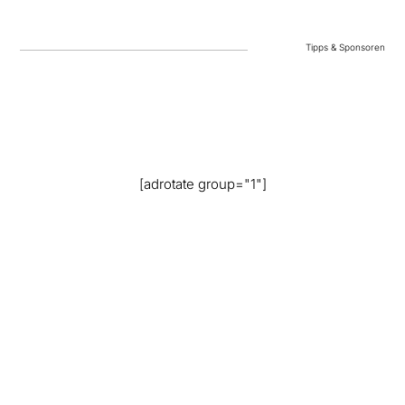
Tipps & Sponsoren
[adrotate group="1"]