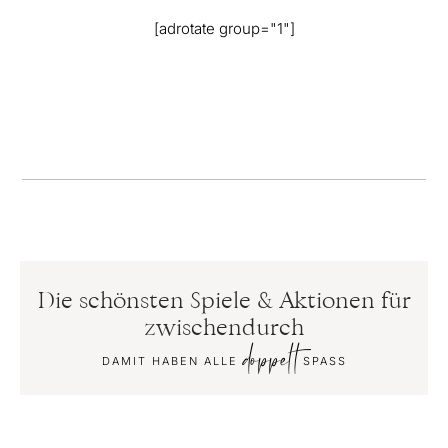
[adrotate group="1"]
Die schönsten Spiele & Aktionen für
zwischendurch
doppelt
DAMIT HABEN ALLE
SPASS