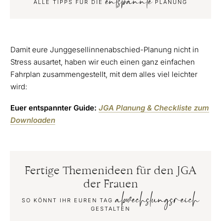
entspannte
ALLE TIPPS FÜR DIE
PLANUNG
Damit eure Junggesellinnenabschied-Planung nicht in
Stress ausartet, haben wir euch einen ganz einfachen
Fahrplan zusammengestellt, mit dem alles viel leichter
wird:
Euer entspannter Guide:
JGA Planung & Checkliste zum
Downloaden
Fertige Themenideen für den JGA
der Frauen
abwechslungsreich
SO KÖNNT IHR EUREN TAG
GESTALTEN