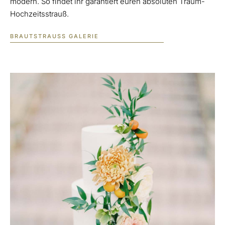
modern. So findet ihr garantiert euren absoluten Traum-
Hochzeitsstrauß.
BRAUTSTRAUSS GALERIE