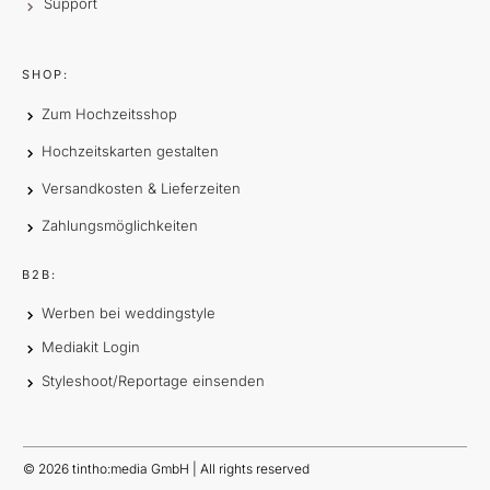
Support
SHOP:
Zum Hochzeitsshop
Hochzeitskarten gestalten
Versandkosten & Lieferzeiten
Zahlungsmöglichkeiten
B2B:
Werben bei weddingstyle
Mediakit Login
Styleshoot/Reportage einsenden
©
2026
tintho:media GmbH | All rights reserved