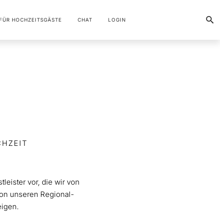
FÜR HOCHZEITSGÄSTE
CHAT
LOGIN
CHZEIT
eister vor, die wir von
on unseren Regional-
eigen.