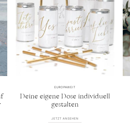
EUROPAWEIT
f
Deine eigene Dose individuell
r
gestalten
JETZT ANSEHEN