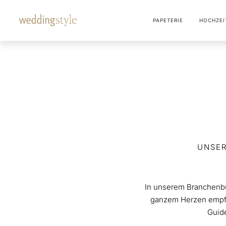
PAPETERIE
HOCHZEI
UNSE
In unserem Branchenbuc
ganzem Herzen empfe
Guide