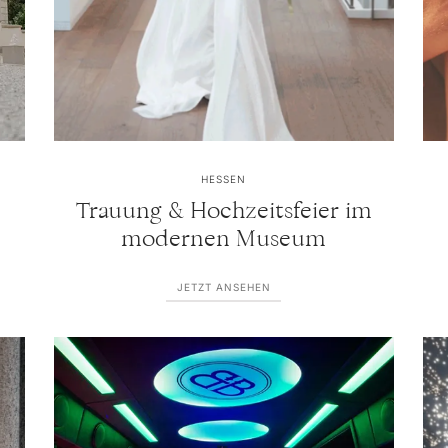
HESSEN
e
Trauung & Hochzeitsfeier im
modernen Museum
JETZT ANSEHEN