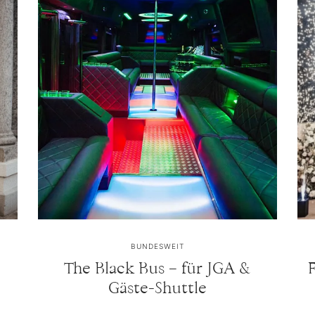
BUNDESWEIT
The Black Bus – für JGA &
Gäste-Shuttle