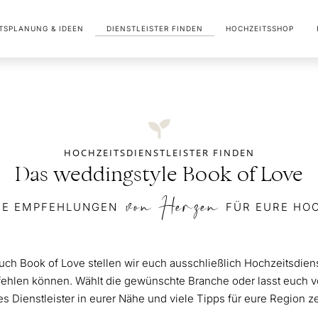
TSPLANUNG & IDEEN
DIENSTLEISTER FINDEN
HOCHZEITSSHOP
HOCHZEITSDIENSTLEISTER FINDEN
Das weddingstyle Book of Love
von Herzen
RE EMPFEHLUNGEN
FÜR EURE HO
h Book of Love stellen wir euch ausschließlich Hochzeitsdienstl
hlen können. Wählt die gewünschte Branche oder lasst euch v
s Dienstleister in eurer Nähe und viele Tipps für eure Region z