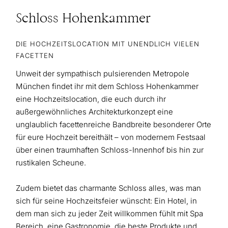
Schloss Hohenkammer
DIE HOCHZEITSLOCATION MIT UNENDLICH VIELEN
FACETTEN
Unweit der sympathisch pulsierenden Metropole
München findet ihr mit dem Schloss Hohenkammer
eine Hochzeitslocation, die euch durch ihr
außergewöhnliches Architekturkonzept eine
unglaublich facettenreiche Bandbreite besonderer Orte
für eure Hochzeit bereithält – von modernem Festsaal
über einen traumhaften Schloss-Innenhof bis hin zur
rustikalen Scheune.
Zudem bietet das charmante Schloss alles, was man
sich für seine Hochzeitsfeier wünscht: Ein Hotel, in
dem man sich zu jeder Zeit willkommen fühlt mit Spa
Bereich, eine Gastronomie, die beste Produkte und