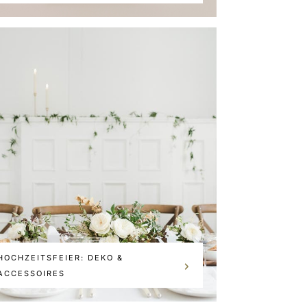
HOCHZEITSFEIER: DEKO &
ACCESSOIRES