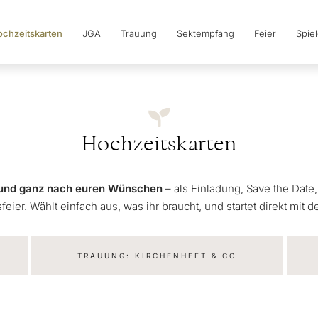
chzeitskarten
JGA
Trauung
Sektempfang
Feier
Spie
Hochzeitskarten
l und ganz nach euren Wünschen
– als Einladung, Save the Date
eier. Wählt einfach aus, was ihr braucht, und startet direkt mit
TRAUUNG: KIRCHENHEFT & CO