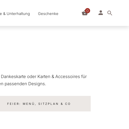
0
le & Unterhaltung
Geschenke
, Dankeskarte oder Karten & Accessoires für
 den passenden Designs.
FEIER: MENÜ, SITZPLAN & CO