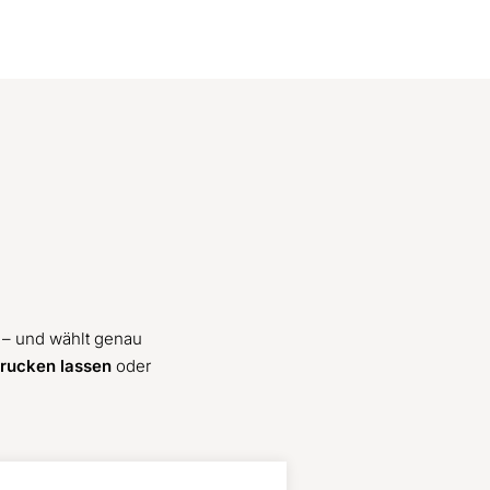
– und wählt genau
drucken lassen
oder