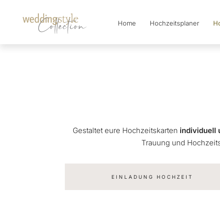
Home
Hochzeitsplaner
Ho
Collection
Gestaltet eure Hochzeitskarten
individuel
Trauung und Hochzeitsf
EINLADUNG HOCHZEIT