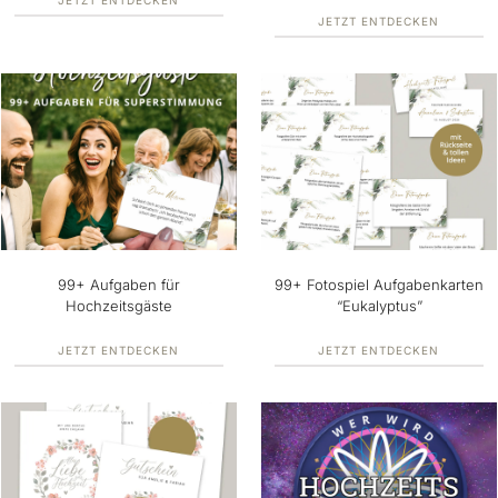
JETZT ENTDECKEN
JETZT ENTDECKEN
99+ Aufgaben für
99+ Fotospiel Aufgabenkarten
Hochzeitsgäste
“Eukalyptus”
JETZT ENTDECKEN
JETZT ENTDECKEN