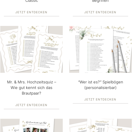
“Classic”
Begriffen
JETZT ENTDECKEN
JETZT ENTDECKEN
Mr. & Mrs. Hochzeitsquiz –
“Wer ist es?” Spielbögen
Wie gut kennt sich das
(personalisierbar)
Brautpaar?
JETZT ENTDECKEN
JETZT ENTDECKEN