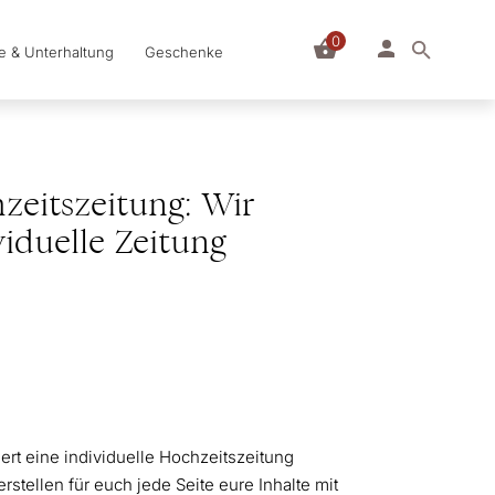
0
le & Unterhaltung
Geschenke
zeitszeitung: Wir
viduelle Zeitung
iert eine individuelle Hochzeitszeitung
erstellen für euch jede Seite eure Inhalte mit