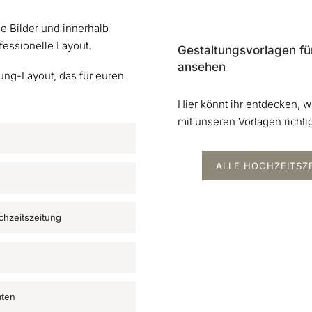
e Bilder und innerhalb
rofessionelle Layout.
Gestaltungsvorlagen fü
ansehen
ung-Layout, das für euren
Hier könnt ihr entdecken, wi
mit unseren Vorlagen richt
ALLE HOCHZEITSZ
ochzeitszeitung
aten