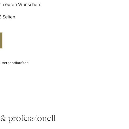
nach euren Wünschen.
2 Seiten.
+ Versandlaufzeit
 & professionell