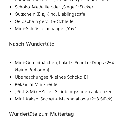
Schoko-Medaille oder „Sieger“-Sticker
Gutschein (Eis, Kino, Lieblingscafé)
Geldschein gerollt + Schleife
Mini-Schlüsselanhänger „Yay“
Nasch-Wundertüte
Mini-Gummibärchen, Lakritz, Schoko-Drops (2–4
kleine Portionen)
Überraschungsei/kleines Schoko-Ei
Kekse im Mini-Beutel
„Pick & Mix“-Zettel: 3 Lieblingssorten ankreuzen
Mini-Kakao-Sachet + Marshmallows (2–3 Stück)
Wundertüte zum Muttertag