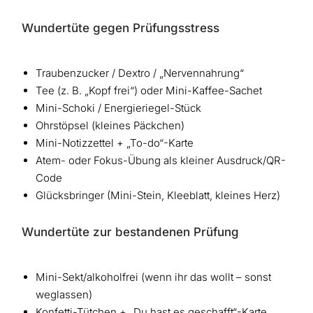
Wundertüte gegen Prüfungsstress
Traubenzucker / Dextro / „Nervennahrung“
Tee (z. B. „Kopf frei“) oder Mini-Kaffee-Sachet
Mini-Schoki / Energieriegel-Stück
Ohrstöpsel (kleines Päckchen)
Mini-Notizzettel + „To-do“-Karte
Atem- oder Fokus-Übung als kleiner Ausdruck/QR-
Code
Glücksbringer (Mini-Stein, Kleeblatt, kleines Herz)
Wundertüte zur bestandenen Prüfung
Mini-Sekt/alkoholfrei (wenn ihr das wollt – sonst
weglassen)
Konfetti-Tütchen + „Du hast es geschafft“-Karte