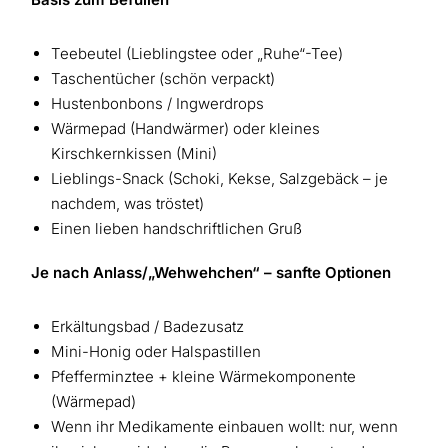
Teebeutel (Lieblingstee oder „Ruhe“-Tee)
Taschentücher (schön verpackt)
Hustenbonbons / Ingwerdrops
Wärmepad (Handwärmer) oder kleines
Kirschkernkissen (Mini)
Lieblings-Snack (Schoki, Kekse, Salzgebäck – je
nachdem, was tröstet)
Einen lieben handschriftlichen Gruß
Je nach Anlass/„Wehwehchen“ – sanfte Optionen
Erkältungsbad / Badezusatz
Mini-Honig oder Halspastillen
Pfefferminztee + kleine Wärmekomponente
(Wärmepad)
Wenn ihr Medikamente einbauen wollt: nur, wenn