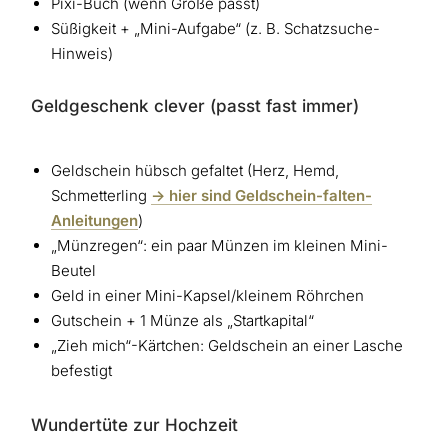
Pixi-Buch (wenn Größe passt)
Süßigkeit + „Mini-Aufgabe“ (z. B. Schatzsuche-
Hinweis)
Geldgeschenk clever (passt fast immer)
Geldschein hübsch gefaltet (Herz, Hemd,
Schmetterling
-> hier sind Geldschein-falten-
Anleitungen
)
„Münzregen“: ein paar Münzen im kleinen Mini-
Beutel
Geld in einer Mini-Kapsel/kleinem Röhrchen
Gutschein + 1 Münze als „Startkapital“
„Zieh mich“-Kärtchen: Geldschein an einer Lasche
befestigt
Wundertüte zur Hochzeit