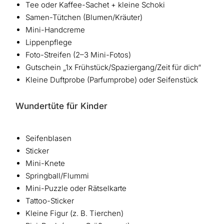
Tee oder Kaffee-Sachet + kleine Schoki
Samen-Tütchen (Blumen/Kräuter)
Mini-Handcreme
Lippenpflege
Foto-Streifen (2–3 Mini-Fotos)
Gutschein „1x Frühstück/Spaziergang/Zeit für dich“
Kleine Duftprobe (Parfumprobe) oder Seifenstück
Wundertüte für Kinder
Seifenblasen
Sticker
Mini-Knete
Springball/Flummi
Mini-Puzzle oder Rätselkarte
Tattoo-Sticker
Kleine Figur (z. B. Tierchen)