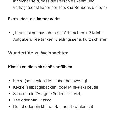
ihr sicher seid, dass die Person es kennt und
verträgt (sonst lieber bei Tee/Bad/Bonbons bleiben)
Extra-Idee, die immer wirkt
„Heute ist nur ausruhen dran“-Kärtchen + 3 Mini-
Aufgaben: Tee trinken, Lieblingsserie, kurz schlafen
Wundertüte zu Weihnachten
Klassiker, die sich schön anfühlen
Kerze (am besten klein, aber hochwertig)
Kekse (selbst gebacken) oder Mini-Keksbeutel
Schokolade (1–2 gute Sorten statt viel)
Tee oder Mini-Kakao
Duftöl oder ein kleiner Raumduft (winterlich)