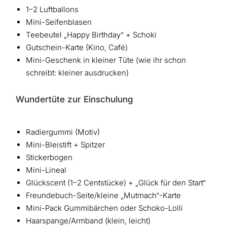
1–2 Luftballons
Mini-Seifenblasen
Teebeutel „Happy Birthday“ + Schoki
Gutschein-Karte (Kino, Café)
Mini-Geschenk in kleiner Tüte (wie ihr schon
schreibt: kleiner ausdrucken)
Wundertüte zur Einschulung
Radiergummi (Motiv)
Mini-Bleistift + Spitzer
Stickerbogen
Mini-Lineal
Glückscent (1–2 Centstücke) + „Glück für den Start“
Freundebuch-Seite/kleine „Mutmach“-Karte
Mini-Pack Gummibärchen oder Schoko-Lolli
Haarspange/Armband (klein, leicht)