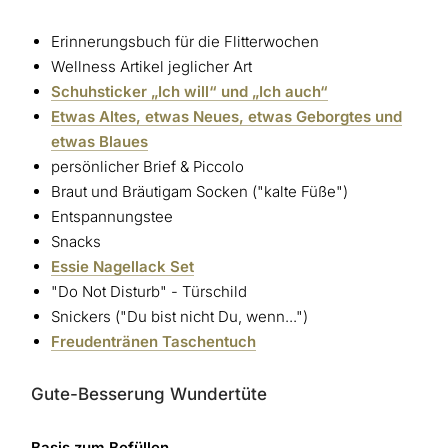
Erinnerungsbuch für die Flitterwochen
Wellness Artikel jeglicher Art
Schuhsticker „Ich will“ und „Ich auch“
Etwas Altes, etwas Neues, etwas Geborgtes und
etwas Blaues
persönlicher Brief & Piccolo
Braut und Bräutigam Socken ("kalte Füße")
Entspannungstee
Snacks
Essie Nagellack Set
"Do Not Disturb" - Türschild
Snickers ("Du bist nicht Du, wenn...")
Freudentränen Taschentuch
Gute-Besserung Wundertüte
Basis zum Befüllen