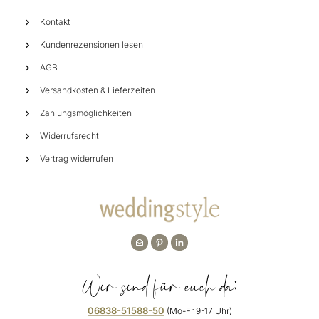
Kontakt
Kundenrezensionen lesen
AGB
Versandkosten & Lieferzeiten
Zahlungsmöglichkeiten
Widerrufsrecht
Vertrag widerrufen
Wir sind für euch da:
06838-51588-50
(Mo-Fr 9-17 Uhr)