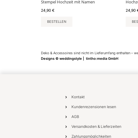
Stempel Hochzeit mit Namen
Hochze
24,90
€
24,90
BESTELLEN
BE
Deko & Accessoires sind nicht im Lieferumfang enthalten – w
Designs © weddingstyle | tintho:media GmbH
Kontakt
Kundenrezensionen lesen
AGB
Versandkosten & Lieferzeiten
Zahlungsmöglichkeiten