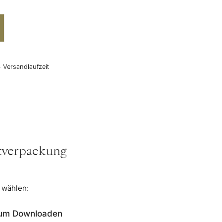
+ Versandlaufzeit
nkverpackung
r wählen:
zum Downloaden