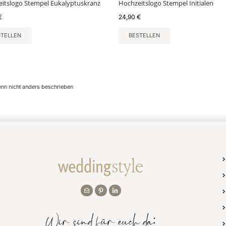
itslogo Stempel Eukalyptuskranz
Hochzeitslogo Stempel Initialen
€
24,90
€
STELLEN
BESTELLEN
enn nicht anders beschrieben
Wir sind für euch da: