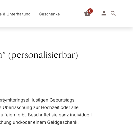
0
le & Unterhaltung
Geschenke
” (personalisierbar)
artymitbringsel, lustigen Geburtstags-
ls Überraschung zur Hochzeit oder alle
feiern gibt. Beschriftet sie ganz individuell
raschung und/oder einem Geldgeschenk.