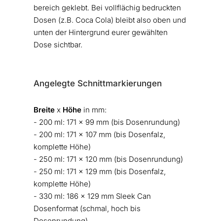
bereich geklebt. Bei vollflächig bedruckten
Dosen (z.B. Coca Cola) bleibt also oben und
unten der Hintergrund eurer gewählten
Dose sichtbar.
Angelegte Schnittmarkierungen
Breite
x
Höhe
in mm:
- 200 ml: 171 x 99 mm (bis Dosenrundung)
- 200 ml: 171 x 107 mm (bis Dosenfalz,
komplette Höhe)
- 250 ml: 171 x 120 mm (bis Dosenrundung)
- 250 ml: 171 x 129 mm (bis Dosenfalz,
komplette Höhe)
- 330 ml: 186 x 129 mm Sleek Can
Dosenformat (schmal, hoch bis
Dosenrundung)