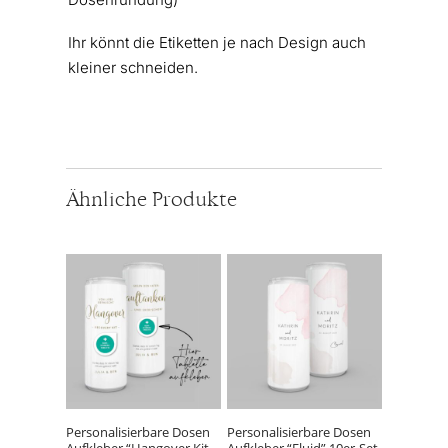
Ihr könnt die Etiketten je nach Design auch
kleiner schneiden.
Ähnliche Produkte
Personalisierbare Dosen
Personalisierbare Dosen
Aufkleber “Hangover Kit
Aufkleber “Fluid” 10er-Set