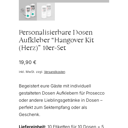
Personalisierbare Dosen
Aufkleber “Hangover Kit
(Herz)” 10er-Set
19,90
€
inkl. MwSt.
zzgl.
Versandkosten
Begeistert eure Gäste mit individuell
gestalteten Dosen Aufklebern für Prosecco
oder andere Lieblingsgetränke in Dosen –
perfekt zum Sektempfang oder als
Geschenk.
Liefereinheit:
10 Etiketten für 10 Dosen = 5