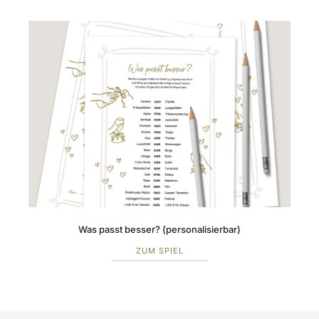
Was passt besser? (personalisierbar)
ZUM SPIEL