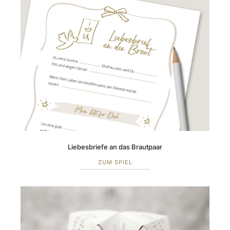
Liebesbriefe an das Brautpaar
ZUM SPIEL