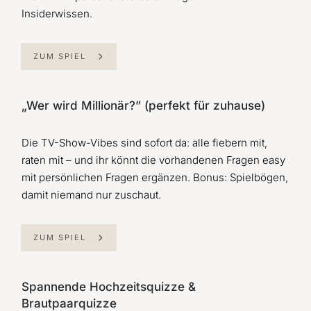
Insiderwissen.
ZUM SPIEL
„Wer wird Millionär?” (perfekt für zuhause)
Die TV-Show-Vibes sind sofort da: alle fiebern mit,
raten mit – und ihr könnt die vorhandenen Fragen easy
mit persönlichen Fragen ergänzen. Bonus: Spielbögen,
damit niemand nur zuschaut.
ZUM SPIEL
Spannende Hochzeitsquizze &
Brautpaarquizze