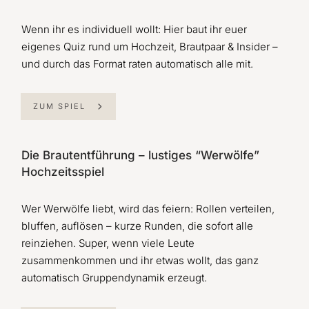
Wenn ihr es individuell wollt: Hier baut ihr euer
eigenes Quiz rund um Hochzeit, Brautpaar & Insider –
und durch das Format raten automatisch alle mit.
ZUM SPIEL
Die Brautentführung – lustiges “Werwölfe”
Hochzeitsspiel
Wer Werwölfe liebt, wird das feiern: Rollen verteilen,
bluffen, auflösen – kurze Runden, die sofort alle
reinziehen. Super, wenn viele Leute
zusammenkommen und ihr etwas wollt, das ganz
automatisch Gruppendynamik erzeugt.