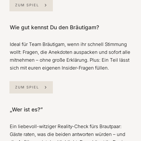
ZUM SPIEL
Wie gut kennst Du den Bräutigam?
Ideal für Team Bräutigam, wenn ihr schnell Stimmung
wollt: Fragen, die Anekdoten auspacken und sofort alle
mitnehmen – ohne große Erklärung. Plus: Ein Teil lässt
sich mit euren eigenen Insider-Fragen füllen.
ZUM SPIEL
„Wer ist es?”
Ein liebevoll-witziger Reality-Check fürs Brautpaar:
Gäste raten, was die beiden antworten würden – und