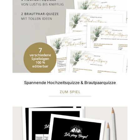
Spannende Hochzeitsquizze & Brautpaarquizze
ZUM SPIEL