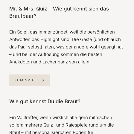
Mr. & Mrs. Quiz – Wie gut kennt sich das
Brautpaar?
Ein Spiel, das immer zündet, weil die persönlichen
Antworten das Highlight sind: Die Gäste (und oft auch
das Paar selbst) raten, was der andere wohl gesagt hat
– und bei der Auflösung kommen die besten
Anekdoten und Lacher ganz von allein.
ZUM SPIEL
Wie gut kennst Du die Braut?
Ein Volltreffer, wenn wirklich alle gern mitmachen
sollen: mehrere Quiz- und Ratespiele rund um die
Braut – mit personalisierbaren Bögen für