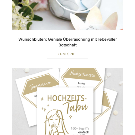
Wunschblüten: Geniale Überraschung mit liebevoller
Botschaft
ZUM SPIEL