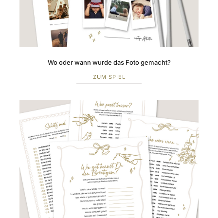
Wo oder wann wurde das Foto gemacht?
ZUM SPIEL