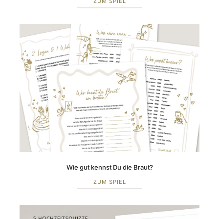
ZUM SPIEL
Wie gut kennst Du die Braut?
ZUM SPIEL