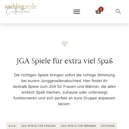
0
Collection
JGA Spiele für extra viel Spaß
Die richtigen Spiele bringen sofort die richtige Stimmung
bei eurem Junggesellenabschied. Hier findet ihr
deshalb
Spiele zum JGA für Frauen und Männer, die allen
wirklich Spaß machen, zuhause oder unterwegs
funktionieren und sich perfekt an eure Gruppe anpassen
lassen.
ALLE
JGA SPIELE FÜR FRAUEN
JGA SPIELE FÜR MÄNNER
OUTDOOR