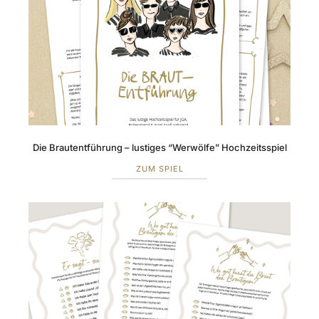
Die Brautentführung – lustiges “Werwölfe” Hochzeitsspiel
ZUM SPIEL