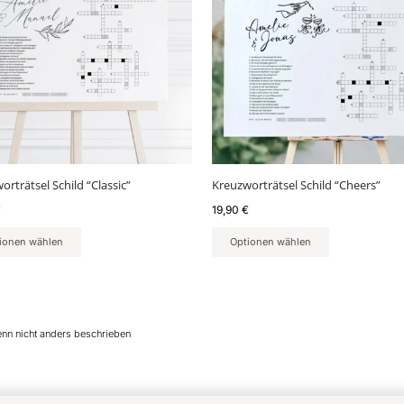
orträtsel Schild “Classic”
Kreuzworträtsel Schild “Cheers”
€
19,90
€
ionen wählen
Optionen wählen
enn nicht anders beschrieben