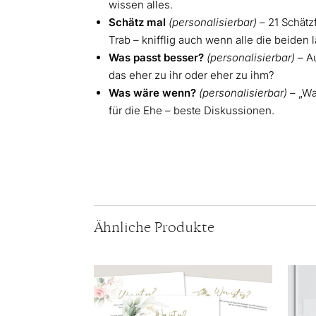
wissen alles.
Schätz mal
(personalisierbar)
– 21 Schätzf
Trab – knifflig auch wenn alle die beiden
Was passt besser?
(personalisierbar)
– A
das eher zu ihr oder eher zu ihm?
Was wäre wenn?
(personalisierbar)
– „Wa
für die Ehe – beste Diskussionen.
Ähnliche Produkte
Dieses
Produkt
weist