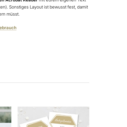
en). Sonstiges Layout ist bewusst fest, damit
ern müsst.
Gebrauch