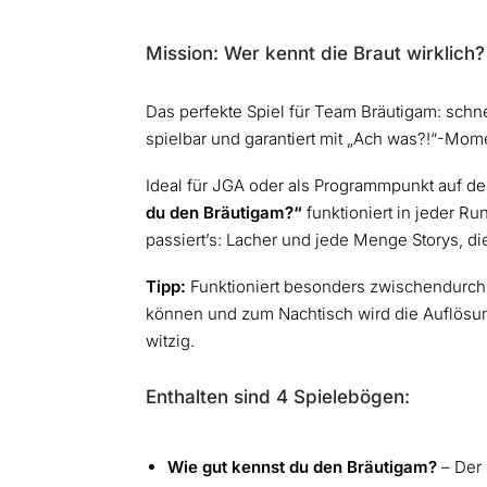
Mission: Wer kennt die Braut wirklich
Das perfekte Spiel für Team Bräutigam: schne
spielbar und garantiert mit „Ach was?!“-Mom
Ideal für JGA oder als Programmpunkt auf de
du den Bräutigam?“
funktioniert in jeder R
passiert’s: Lacher und jede Menge Storys, di
Tipp:
Funktioniert besonders zwischendurch – 
können und zum Nachtisch wird die Auflösun
witzig.
Enthalten sind 4 Spielebögen:
Wie gut kennst du den Bräutigam?
– Der 