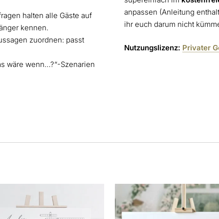
anpassen (Anleitung enthalt
ragen halten alle Gäste auf
ihr euch darum nicht kümm
 länger kennen.
ussagen zuordnen: passt
Nutzungslizenz:
Privater 
s wäre wenn…?“-Szenarien