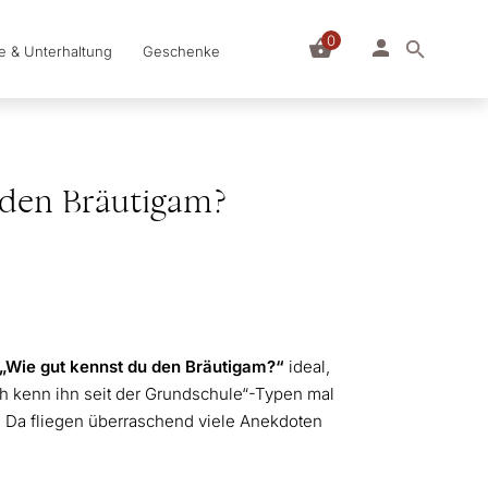
0
le & Unterhaltung
Geschenke
 den Bräutigam?
„Wie gut kennst du den Bräutigam?“
ideal,
h kenn ihn seit der Grundschule“-Typen mal
er: Da fliegen überraschend viele Anekdoten