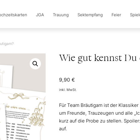
chzeitskarten
JGA
Trauung
Sektempfang
Feier
Spie
äutigam?
Wie gut kennst Du
9,90
€
inkl. MwSt.
Für Team Bräutigam ist der Klassiker
um Freunde, Trauzeugen und alle „Ic
kurz auf die Probe zu stellen. Spoil
auf.