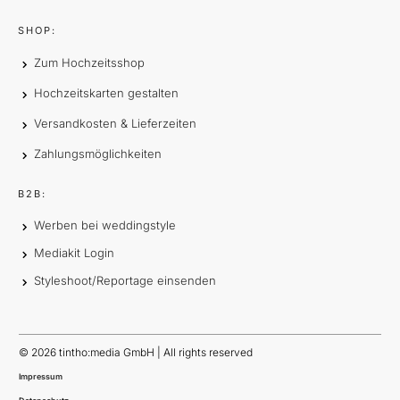
SHOP:
Zum Hochzeitsshop
Hochzeitskarten gestalten
Versandkosten & Lieferzeiten
Zahlungsmöglichkeiten
B2B:
Werben bei weddingstyle
Mediakit Login
Styleshoot/Reportage einsenden
©
2026
tintho:media GmbH | All rights reserved
Impressum