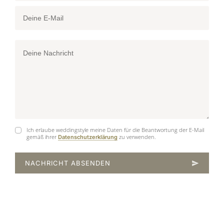
Ich erlaube weddingstyle meine Daten für die Beantwortung der E-Mail
gemäß ihrer
zu verwenden.
Datenschutzerklärung
NACHRICHT ABSENDEN