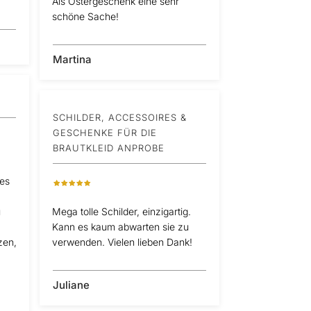
Als Ostergeschenk eine sehr
schöne Sache!
Martina
SCHILDER, ACCESSOIRES &
GESCHENKE FÜR DIE
BRAUTKLEID ANPROBE
 es
u
Mega tolle Schilder, einzigartig.
Kann es kaum abwarten sie zu
zen,
verwenden. Vielen lieben Dank!
Juliane