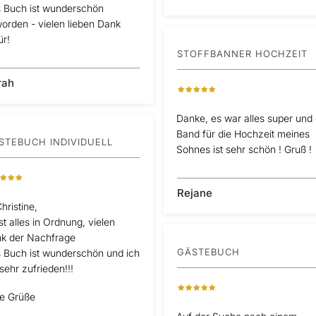
 Buch ist wunderschön
orden - vielen lieben Dank
ür!
STOFFBANNER HOCHZEIT
rah
Danke, es war alles super und
Band für die Hochzeit meines
STEBUCH INDIVIDUELL
Sohnes ist sehr schön ! Gruß !
Rejane
hristine,
st alles in Ordnung, vielen
k der Nachfrage
GÄSTEBUCH
 Buch ist wunderschön und ich
 sehr zufrieden!!!
le Grüße