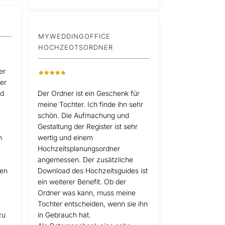
MYWEDDINGOFFICE
HOCHZEOTSORDNER
er
er
nd
Der Ordner ist ein Geschenk für
meine Tochter. Ich finde ihn sehr
schön. Die Aufmachung und
Gestaltung der Register ist sehr
n
wertig und einem
n
Hochzeitsplanungsordner
angemessen. Der zusätzliche
den
Download des Hochzeitsguides ist
ein weiterer Benefit. Ob der
Ordner was kann, muss meine
Tochter entscheiden, wenn sie ihn
zu
in Gebrauch hat.