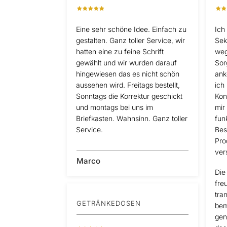
Eine sehr schöne Idee. Einfach zu
Ich
gestalten. Ganz toller Service, wir
Sek
hatten eine zu feine Schrift
weg
gewählt und wir wurden darauf
Sor
hingewiesen das es nicht schön
ank
aussehen wird. Freitags bestellt,
ich
Sonntags die Korrektur geschickt
Kon
und montags bei uns im
mir
Briefkasten. Wahnsinn. Ganz toller
fun
Service.
Bes
Pro
ver
Marco
Die
freu
tra
GETRÄNKEDOSEN
bem
gen