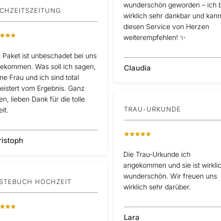
wunderschön geworden – ich b
CHZEITSZEITUNG
wirklich sehr dankbar und kan
diesen Service von Herzen
weiterempfehlen! ✨
 Paket ist unbeschadet bei uns
ekommen. Was soll ich sagen,
Claudia
ne Frau und ich sind total
eistert vom Ergebnis. Ganz
en, lieben Dank für die tolle
TRAU-URKUNDE
it.
ristoph
Die Trau-Urkunde ich
angekommen und sie ist wirkli
wunderschön. Wir freuen uns
STEBUCH HOCHZEIT
wirklich sehr darüber.
Lara