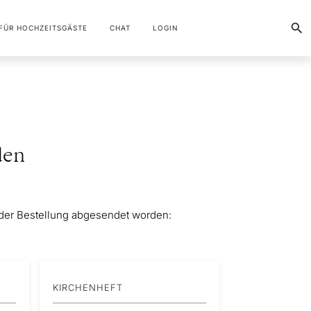
FÜR HOCHZEITSGÄSTE
CHAT
LOGIN
den
er Bestellung abgesendet worden:
KIRCHENHEFT