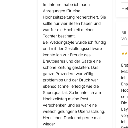
Im Internet habe ich nach
He
Anregungen für eine
Hochzeitszeitung recherchiert. Sie
sollte nur vier Seiten haben und
war für die Hochzeit meiner
BI
Tochter bestimmt.
VO
Bei Weddingstyle wurde ich fündig
und mit der Gestaltungssoftware
konnte ich zur Freude des
Brautpaares und der Gäste eine
Ers
schöne Zeitung gestalten. Das
Mit
ganze Prozedere war völlig
ich
problemlos und der Druck war
Ent
ebenso schnell erledigt wie die
Hoc
Superqualität. So konnte ich am
seh
Hochzeitstag meine Post
Die
verschenken und es war eine
Lay
wirklich gelungene Überraschung.
vor
Herzlichen Dank und gerne mal
ich
wieder
Rei