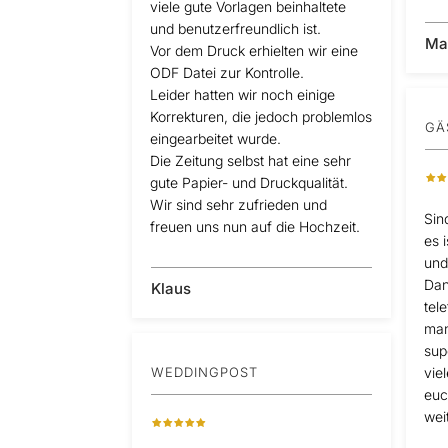
viele gute Vorlagen beinhaltete
und benutzerfreundlich ist.
Ma
Vor dem Druck erhielten wir eine
ODF Datei zur Kontrolle.
Leider hatten wir noch einige
Korrekturen, die jedoch problemlos
GÄ
eingearbeitet wurde.
Die Zeitung selbst hat eine sehr
gute Papier- und Druckqualität.
Wir sind sehr zufrieden und
Sin
freuen uns nun auf die Hochzeit.
es 
und
Dan
Klaus
tel
man
sup
WEDDINGPOST
vie
euc
wei