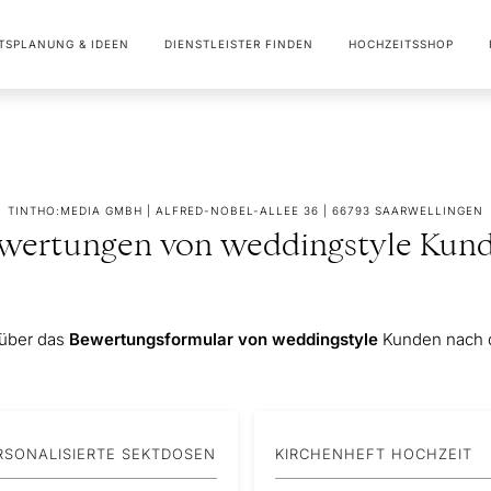
TSPLANUNG & IDEEN
DIENSTLEISTER FINDEN
HOCHZEITSSHOP
TINTHO:MEDIA GMBH | ALFRED-NOBEL-ALLEE 36 | 66793 SAARWELLINGEN
wertungen von weddingstyle Kun
 über das
Bewertungsformular von weddingstyle
Kunden nach d
RSONALISIERTE SEKTDOSEN
KIRCHENHEFT HOCHZEIT