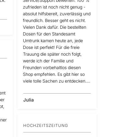
ck.
Service/Support bewerten: 100 %
zufrieden ist noch nicht genug -
absolut hilfsbereit, zuverlässig und
freundlich. Besser geht es nicht.
Vielen Dank dafür. Die bestellten
Dosen für den Standesamt
Umtrunk kamen heute an, jede
Dose ist perfekt! Für die freie
Trauung die später noch folgt,
werde ich der Familie und
Freunden vorbehaltlos diesen
Shop empfehlen. Es gibt hier so
viele tolle Sachen zu entdecken....
ent
per
Julia
pt,
iner
HOCHZEITSZEITUNG