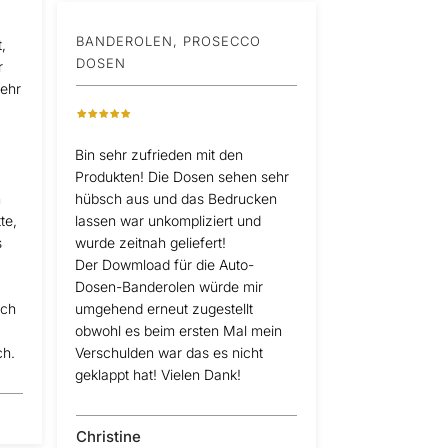
BANDEROLEN, PROSECCO
,
DOSEN
r
sehr
Bin sehr zufrieden mit den
Produkten! Die Dosen sehen sehr
n
hübsch aus und das Bedrucken
te,
lassen war unkompliziert und
s
wurde zeitnah geliefert!
Der Dowmload für die Auto-
Dosen-Banderolen würde mir
ich
umgehend erneut zugestellt
obwohl es beim ersten Mal mein
ch.
Verschulden war das es nicht
geklappt hat! Vielen Dank!
Christine