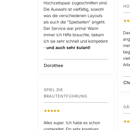
Hochzeitspaar zugeschnitten sind.
HO
Die Auswahl ist vielfältig, sowohl
was die verschiedenen Layouts
als auch die "Spielseiten" angeht.
Der Service war prima! Wann
Das
immer ich Hilfe brauchte, bekam
ang
ich sie sehr schnell und kompetent
mei
-
und auch sehr kulant!
beg
viel
Arbe
Dorothee
Ch
SPIEL DIE
BRAUTENTFÜHRUNG
GÄ
Alles super. Ich habe es schon
vorbereitet. Ein sehr kreatives