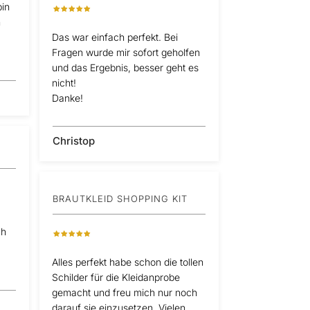
in
n
Das war einfach perfekt. Bei
Fragen wurde mir sofort geholfen
und das Ergebnis, besser geht es
nicht!
Danke!
Christop
BRAUTKLEID SHOPPING KIT
ch
Alles perfekt habe schon die tollen
Schilder für die Kleidanprobe
gemacht und freu mich nur noch
darauf sie einzusetzen. Vielen