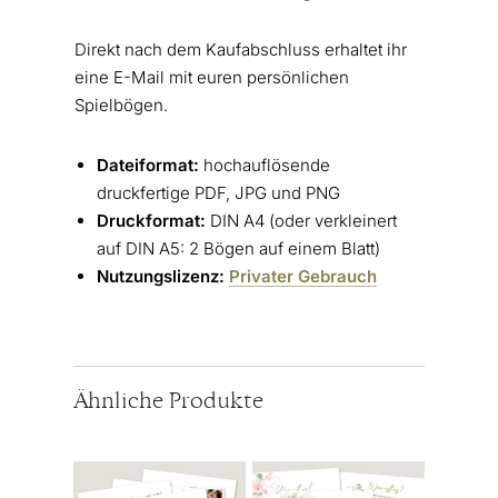
Direkt nach dem Kaufabschluss erhaltet ihr
eine E-Mail mit euren persönlichen
Spielbögen.
Dateiformat:
hochauflösende
druckfertige PDF, JPG und PNG
Druckformat:
DIN A4 (oder verkleinert
auf DIN A5: 2 Bögen auf einem Blatt)
Nutzungslizenz:
Privater Gebrauch
Ähnliche Produkte
Dieses
Dieses
Produkt
Produkt