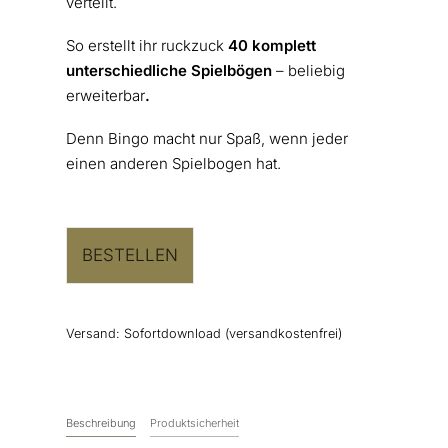
verteilt.
So erstellt ihr ruckzuck
40 komplett
unterschiedliche Spielbögen
– beliebig
erweiterbar
.
Denn Bingo macht nur Spaß, wenn jeder
einen anderen Spielbogen hat.
BESTELLEN
Versand:
Sofortdownload (versandkostenfrei)
Beschreibung
Produktsicherheit