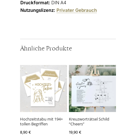
Druckformat:
DIN A4
Nutzungslizenz:
Privater Gebrauch
Ähnliche Produkte
Hochzeitstabu mit 194+
Kreuzworträtsel Schild
tollen Begriffen
“Cheers”
8,90
€
19,90
€