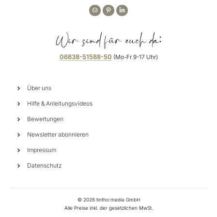
Wir sind für euch da:
06838-51588-50
(Mo-Fr 9-17 Uhr)
Über uns
Hilfe & Anleitungsvideos
Bewertungen
Newsletter abonnieren
Impressum
Datenschutz
©
2026
tintho:media GmbH
Alle Preise inkl. der gesetzlichen MwSt.