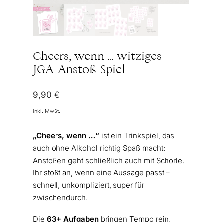
Cheers, wenn … witziges
JGA-Anstoß-Spiel
9,90
€
inkl. MwSt.
„Cheers, wenn …“
ist ein Trinkspiel, das
auch ohne Alkohol richtig Spaß macht:
Anstoßen geht schließlich auch mit Schorle.
Ihr stoßt an, wenn eine Aussage passt –
schnell, unkompliziert, super für
zwischendurch.
Die
63+ Aufgaben
bringen Tempo rein,