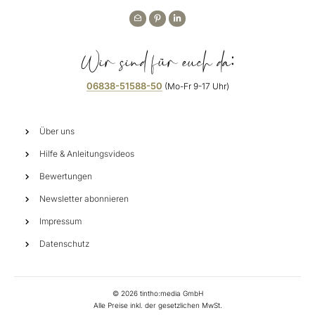
Wir sind für euch da:
06838-51588-50
(Mo-Fr 9-17 Uhr)
Über uns
Hilfe & Anleitungsvideos
Bewertungen
Newsletter abonnieren
Impressum
Datenschutz
©
2026
tintho:media GmbH
Alle Preise inkl. der gesetzlichen MwSt.