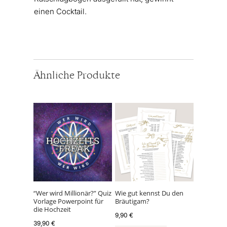
einen Cocktail.
Ähnliche Produkte
“Wer wird Millionär?” Quiz
Wie gut kennst Du den
Vorlage Powerpoint für
Bräutigam?
die Hochzeit
9,90
€
39,90
€