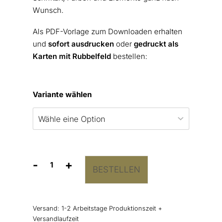
Wunsch.
Als PDF-Vorlage zum Downloaden erhalten
und
sofort ausdrucken
oder
gedruckt als
Karten mit Rubbelfeld
bestellen:
Variante wählen
-
+
BESTELLEN
12
Monate
Rubbellose
Aufgaben
Versand:
1-2 Arbeitstage Produktionszeit +
Hochzeit
Versandlaufzeit