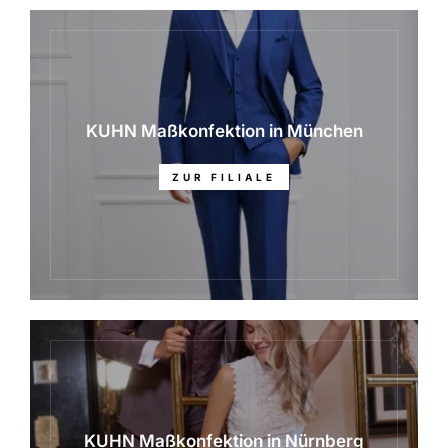
KUHN Maßkonfektion in München
ZUR FILIALE
KUHN Maßkonfektion in Nürnberg