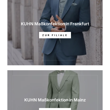
KUHN Maßkonfektion in Frankfurt
ZUR FILIALE
KUHN Maßkonfektion in Mainz