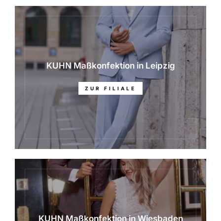
KUHN Maßkonfektion in Leipzig
ZUR FILIALE
KUHN Maßkonfektion in Wiesbaden