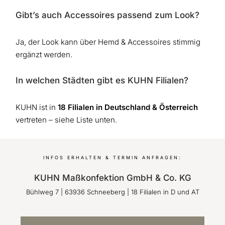
Gibt’s auch Accessoires passend zum Look?
Ja, der Look kann über Hemd & Accessoires stimmig
ergänzt werden.
In welchen Städten gibt es KUHN Filialen?
KUHN ist in
18 Filialen in Deutschland & Österreich
vertreten – siehe Liste unten.
INFOS ERHALTEN & TERMIN ANFRAGEN:
KUHN Maßkonfektion GmbH & Co. KG
Bühlweg 7
|
63936
Schneeberg | 18 Filialen in D und AT