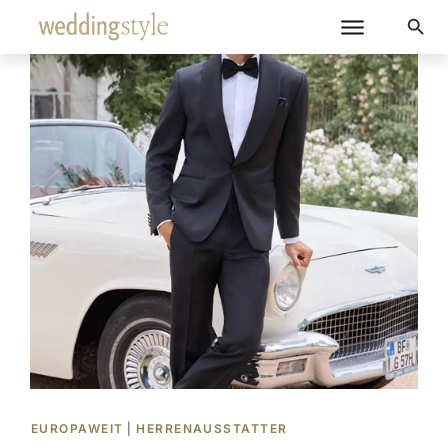
EUROPAWEIT
|
HERRENAUSSTATTER