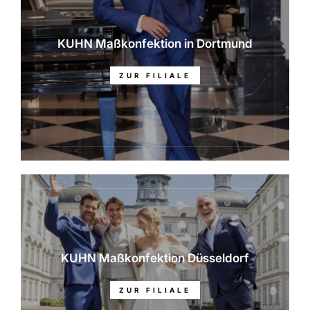
KUHN Maßkonfektion in Dortmund
ZUR FILIALE
KUHN Maßkonfektion Düsseldorf
ZUR FILIALE