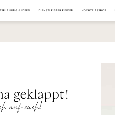
TSPLANUNG & IDEEN
DIENSTLEISTER FINDEN
HOCHZEITSSHOP
ma geklappt!
ch auf euch!