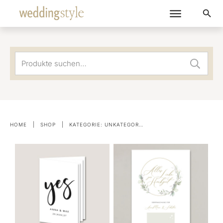
Suche
nach:
|
|
HOME
SHOP
KATEGORIE: UNKATEGORISIERT