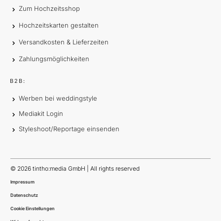
Zum Hochzeitsshop
Hochzeitskarten gestalten
Versandkosten & Lieferzeiten
Zahlungsmöglichkeiten
B2B:
Werben bei weddingstyle
Mediakit Login
Styleshoot/Reportage einsenden
©
2026
tintho:media GmbH | All rights reserved
Impressum
Datenschutz
Cookie Einstellungen