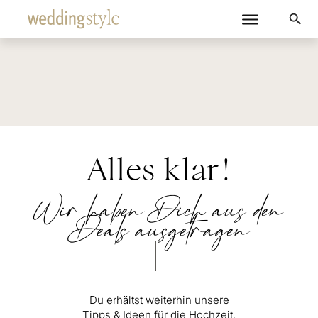
Alles klar!
Wir haben Dich aus den
Deals ausgetragen
Du erhältst weiterhin unsere
Tipps & Ideen für die Hochzeit.