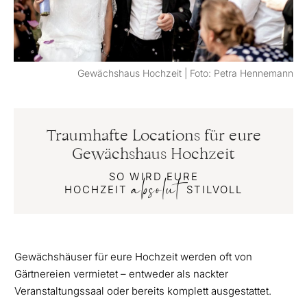
Gewächshaus Hochzeit | Foto: Petra Hennemann
Traumhafte Locations für eure
Gewächshaus Hochzeit
SO WIRD EURE
absolut
HOCHZEIT
STILVOLL
Gewächshäuser für eure Hochzeit werden oft von
Gärtnereien vermietet – entweder als nackter
Veranstaltungssaal oder bereits komplett ausgestattet.