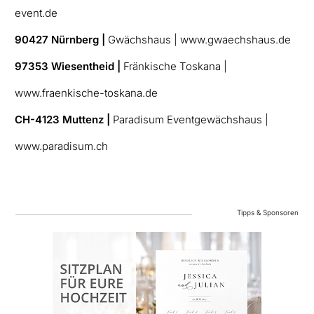
event.de
90427 Nürnberg |
Gwächshaus | www.gwaechshaus.de
97353 Wiesentheid |
Fränkische Toskana |
www.fraenkische-toskana.de
CH-4123 Muttenz |
Paradisum Eventgewächshaus |
www.paradisum.ch
Tipps & Sponsoren