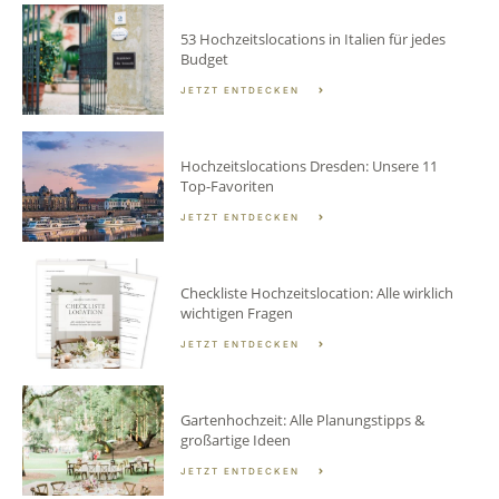
53 Hochzeitslocations in Italien für jedes
Budget
JETZT ENTDECKEN
Hochzeitslocations Dresden: Unsere 11
Top-Favoriten
JETZT ENTDECKEN
Checkliste Hochzeitslocation: Alle wirklich
wichtigen Fragen
JETZT ENTDECKEN
Gartenhochzeit: Alle Planungstipps &
großartige Ideen
JETZT ENTDECKEN