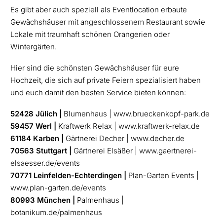
Es gibt aber auch speziell als Eventlocation erbaute
Gewächshäuser mit angeschlossenem Restaurant sowie
Lokale mit traumhaft schönen Orangerien oder
Wintergärten.
Hier sind die schönsten Gewächshäuser für eure
Hochzeit, die sich auf private Feiern spezialisiert haben
und euch damit den besten Service bieten können:
52428 Jülich |
Blumenhaus | www.brueckenkopf-park.de
59457 Werl |
Kraftwerk Relax | www.kraftwerk-relax.de
61184 Karben |
Gärtnerei Decher | www.decher.de
70563 Stuttgart |
Gärtnerei Elsäßer | www.gaertnerei-
elsaesser.de/events
70771 Leinfelden-Echterdingen |
Plan-Garten Events |
www.plan-garten.de/events
80993 München |
Palmenhaus |
botanikum.de/palmenhaus