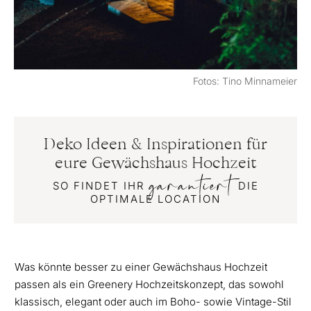
Fotos: Tino Minnameier
Deko Ideen & Inspirationen für
eure Gewächshaus Hochzeit
garantiert
SO FINDET IHR
DIE
OPTIMALE LOCATION
Was könnte besser zu einer Gewächshaus Hochzeit
passen als ein Greenery Hochzeitskonzept, das sowohl
klassisch, elegant oder auch im Boho- sowie Vintage-Stil