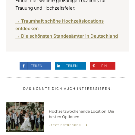
Findet hier weitere großartige Locations für
Trauung und Hochzeitsfeier:
→ Traumhaft schöne Hochzeitslocations
entdecken
→ Die schönsten Standesämter in Deutschland
TEILEN
TEILEN
PIN
DAS KÖNNTE DICH AUCH INTERESSIEREN:
Hochzeitswochenende Location: Die
besten Optionen
JETZT ENTDECKEN