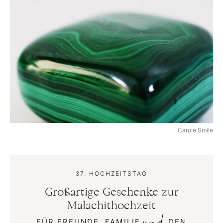
Carole Smile
37. HOCHZEITSTAG
Großartige Geschenke zur
Malachithochzeit
und
FÜR FREUNDE, FAMILIE
DEN