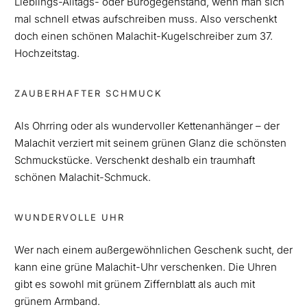
Lieblings-Alltags- oder Bürogegenstand, wenn man sich
mal schnell etwas aufschreiben muss. Also verschenkt
doch einen schönen Malachit-Kugelschreiber zum 37.
Hochzeitstag.
ZAUBERHAFTER SCHMUCK
Als Ohrring oder als wundervoller Kettenanhänger – der
Malachit verziert mit seinem grünen Glanz die schönsten
Schmuckstücke. Verschenkt deshalb ein traumhaft
schönen Malachit-Schmuck.
WUNDERVOLLE UHR
Wer nach einem außergewöhnlichen Geschenk sucht, der
kann eine grüne Malachit-Uhr verschenken. Die Uhren
gibt es sowohl mit grünem Ziffernblatt als auch mit
grünem Armband.