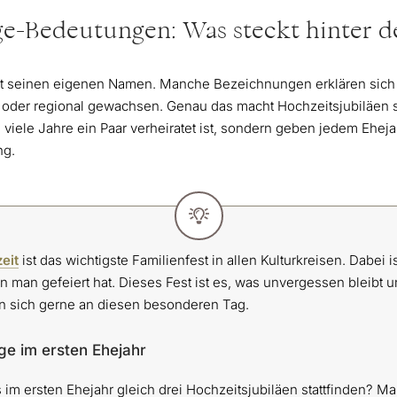
ge-Bedeutungen: Was steckt hinter 
t seinen eigenen Namen. Manche Bezeichnungen erklären sich f
h oder regional gewachsen. Genau das macht Hochzeitsjubiläen 
e viele Jahre ein Paar verheiratet ist, sondern geben jedem Eheja
ng.
eit
ist das wichtigste Familienfest in allen Kulturkreisen. Dabei ist
an gefeiert hat. Dieses Fest ist es, was unvergessen bleibt u
an sich gerne an diesen besonderen Tag.
ge im ersten Ehejahr
s im ersten Ehejahr gleich drei Hochzeitsjubiläen stattfinden? Ma