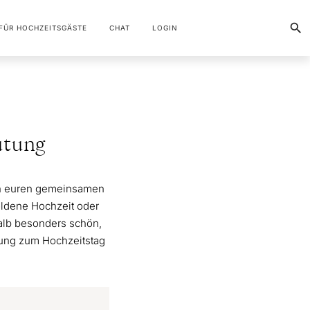
FÜR HOCHZEITSGÄSTE
CHAT
LOGIN
eutung
 an euren gemeinsamen
Goldene Hochzeit oder
alb besonders schön,
hung zum Hochzeitstag