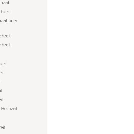
hzeit
chzeit
zeit oder
chzeit
chzeit
zeit
eit
it
it
it
 Hochzeit
eit