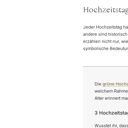
Hochzeitsta
Jeder Hochzeitstag ha
andere sind historisc
erzählen nicht nur, wi
symbolische Bedeutu
Die
grüne Hochz
welchem Rahmen m
Alter erinnert m
3 Hochzeitsta
Wusstet ihr, das