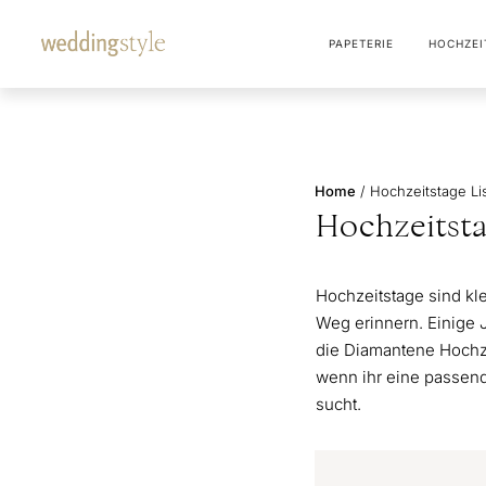
PAPETERIE
HOCHZEI
Home
/
Hochzeitstage Lis
Hochzeitsta
Hochzeitstage sind kl
Weg erinnern. Einige J
die Diamantene Hochz
wenn ihr eine passen
sucht.