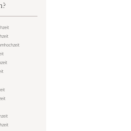
n?
hzeit
hzeit
iumhochzeit
eit
zeit
it
eit
eit
hzeit
hzeit