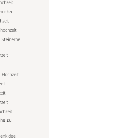
ochzeit
rhochzeit
hzeit
hhochzeit
: Steinerne
zeit
n-Hochzeit
eit
eit
zeit
chzeit
he zu
henkidee