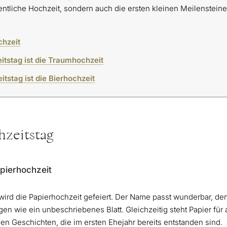
gentliche Hochzeit, sondern auch die ersten kleinen Meilenstein
chzeit
itstag ist die Traumhochzeit
itstag ist die Bierhochzeit
chzeitstag
apierhochzeit
ird die Papierhochzeit gefeiert. Der Name passt wunderbar, den
gen wie ein unbeschriebenes Blatt. Gleichzeitig steht Papier für 
nen Geschichten, die im ersten Ehejahr bereits entstanden sind.