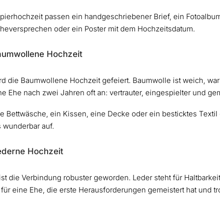
pierhochzeit passen ein handgeschriebener Brief, ein Fotoalbum
Eheversprechen oder ein Poster mit dem Hochzeitsdatum.
Baumwollene Hochzeit
rd die Baumwollene Hochzeit gefeiert. Baumwolle ist weich, warm
ne Ehe nach zwei Jahren oft an: vertrauter, eingespielter und gem
 Bettwäsche, ein Kissen, eine Decke oder ein besticktes Textil
 wunderbar auf.
ederne Hochzeit
st die Verbindung robuster geworden. Leder steht für Haltbarkeit,
o für eine Ehe, die erste Herausforderungen gemeistert hat und 