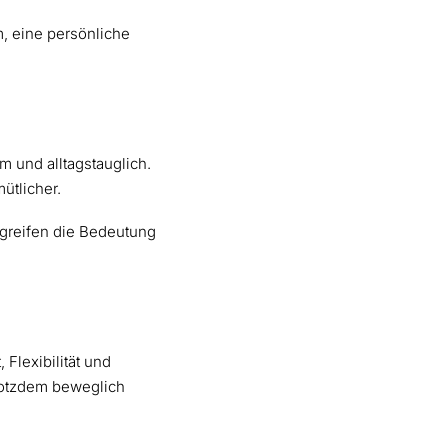
, eine persönliche
 und alltagstauglich.
ütlicher.
 greifen die Bedeutung
 Flexibilität und
trotzdem beweglich