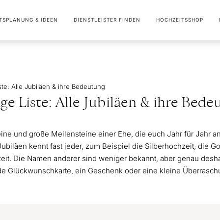
TSPLANUNG & IDEEN
DIENSTLEISTER FINDEN
HOCHZEITSSHOP
te: Alle Jubiläen & ihre Bedeutung
ge Liste: Alle Jubiläen & ihre Bed
eine und große Meilensteine einer Ehe, die euch Jahr für Jahr
ubiläen kennt fast jeder, zum Beispiel die Silberhochzeit, die 
eit. Die Namen anderer sind weniger bekannt, aber genau desh
de Glückwunschkarte, ein Geschenk oder eine kleine Überrasc