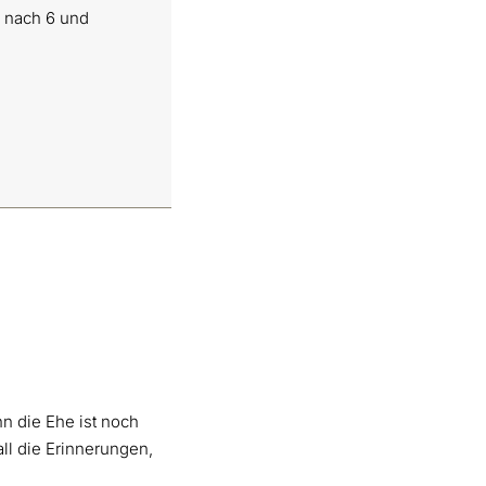
e nach 6 und
n die Ehe ist noch
all die Erinnerungen,