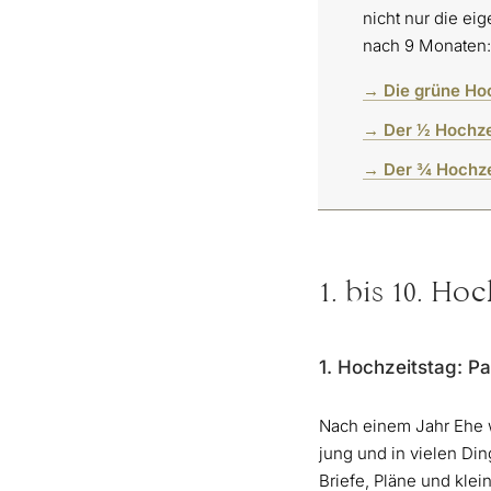
nicht nur die ei
nach 9 Monaten:
→ Die grüne Ho
→ Der 1⁄2 Hochze
→ Der 3⁄4 Hochze
1. bis 10. Ho
1. Hochzeitstag: P
Nach einem Jahr Ehe w
jung und in vielen Din
Briefe, Pläne und klei