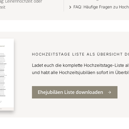
ag: Leinenhochzeit oder
eit
FAQ: Häufige Fragen zu Hoch
HOCHZEITSTAGE LISTE ALS ÜBERSICHT
Ladet euch die komplette Hochzeitstage-Liste a
und habt alle Hochzeitsjubiläen sofort im Überbl
Ehejubiläen Liste downloaden