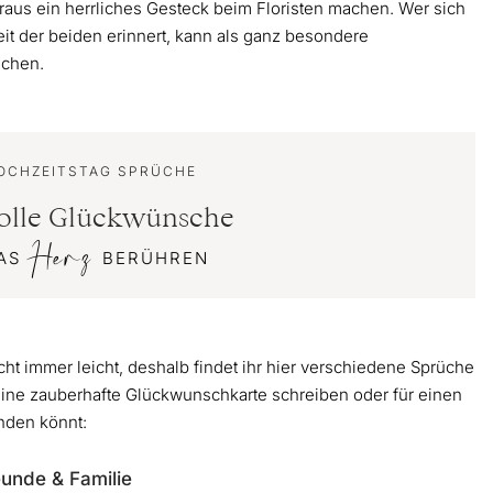
raus ein herrliches Gesteck beim Floristen machen. Wer sich
it der beiden erinnert, kann als ganz besondere
achen.
HOCHZEITSTAG SPRÜCHE
olle Glückwünsche
Herz
DAS
BERÜHREN
icht immer leicht, deshalb findet ihr hier verschiedene Sprüche
 eine zauberhafte Glückwunschkarte schreiben oder für einen
nden könnt:
eunde & Familie