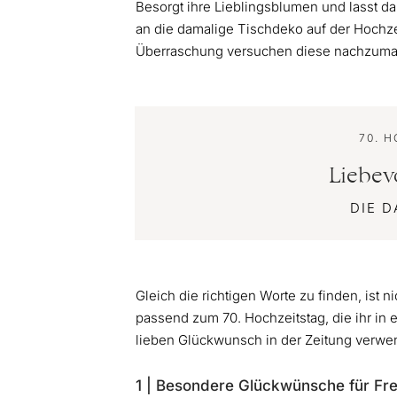
Besorgt ihre Lieblingsblumen und lasst da
an die damalige Tischdeko auf der Hochze
Überraschung versuchen diese nachzum
70. 
Liebev
DIE 
Gleich die richtigen Worte zu finden, ist n
passend zum 70. Hochzeitstag, die ihr in
lieben Glückwunsch in der Zeitung verwe
1 | Besondere Glückwünsche für Fr