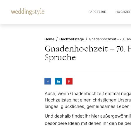
PAPETERIE
HOCHZEI
/
/
Home
Hochzeitstage
Gnadenhochzeit – 70. 
Sprüche
Auch, wenn Gnadenhochzeit erstmal negativ
Hochzeitstag hat einen christlichen Urspr
langes, glückliches, gemeinsames Leben 
Und deshalb findet ihr hier außergewöhn
besondere Ideen mit denen ihr den beide