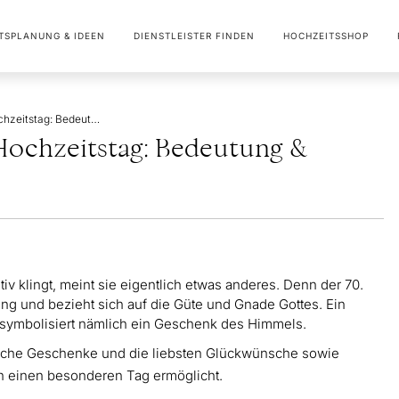
TSPLANUNG & IDEEN
DIENSTLEISTER FINDEN
HOCHZEITSSHOP
Gnadenhochzeit – 70. Hochzeitstag: Bedeutung & Sprüche
Hochzeitstag: Bedeutung &
 klingt, meint sie eigentlich etwas anderes. Denn der 70.
ung und bezieht sich auf die Güte und Gnade Gottes. Ein
symbolisiert nämlich ein Geschenk des Himmels.
liche Geschenke und die liebsten Glückwünsche sowie
n einen besonderen Tag ermöglicht.