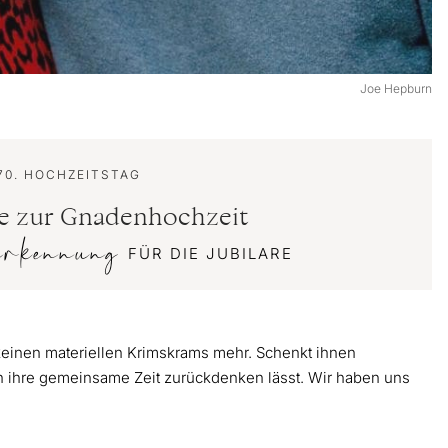
Joe Hepburn
70. HOCHZEITSTAG
e zur Gnadenhochzeit
erkennung
FÜR DIE JUBILARE
keinen materiellen Krimskrams mehr. Schenkt ihnen
an ihre gemeinsame Zeit zurückdenken lässt. Wir haben uns