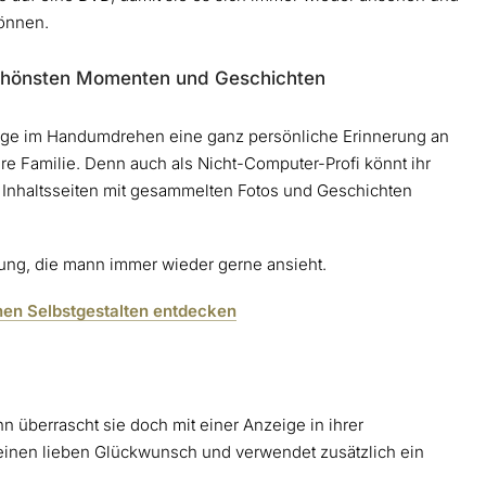
önnen.
 schönsten Momenten und Geschichten
rlage im Handumdrehen eine ganz persönliche Erinnerung an
 Familie. Denn auch als Nicht-Computer-Profi könnt ihr
 Inhaltsseiten mit gesammelten Fotos und Geschichten
erung, die mann immer wieder gerne ansieht.
hen Selbstgestalten entdecken
 überrascht sie doch mit einer Anzeige in ihrer
e einen lieben Glückwunsch und verwendet zusätzlich ein