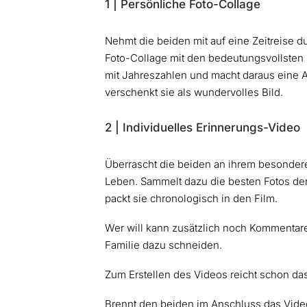
1 | Persönliche Foto-Collage
Nehmt die beiden mit auf eine Zeitreise 
Foto-Collage mit den bedeutungsvollsten 
mit Jahreszahlen und macht daraus eine Ar
verschenkt sie als wundervolles Bild.
2 | Individuelles Erinnerungs-Video
Überrascht die beiden an ihrem besonder
Leben. Sammelt dazu die besten Fotos de
packt sie chronologisch in den Film.
Wer will kann zusätzlich noch Kommenta
Familie dazu schneiden.
Zum Erstellen des Videos reicht schon d
Brennt den beiden im Anschluss das Vide