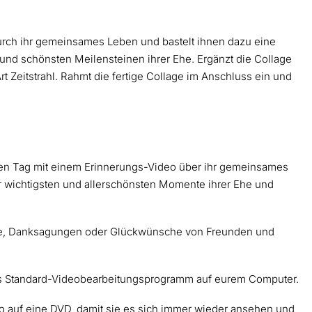
durch ihr gemeinsames Leben und bastelt ihnen dazu eine
und schönsten Meilensteinen ihrer Ehe. Ergänzt die Collage
t Zeitstrahl. Rahmt die fertige Collage im Anschluss ein und
en Tag mit einem Erinnerungs-Video über ihr gemeinsames
r wichtigsten und allerschönsten Momente ihrer Ehe und
re, Danksagungen oder Glückwünsche von Freunden und
as Standard-Videobearbeitungsprogramm auf eurem Computer.
o auf eine DVD, damit sie es sich immer wieder ansehen und