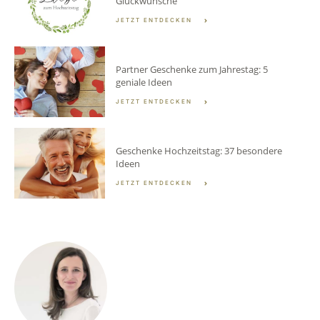
Glückwünsche
JETZT ENTDECKEN
Partner Geschenke zum Jahrestag: 5
geniale Ideen
JETZT ENTDECKEN
Geschenke Hochzeitstag: 37 besondere
Ideen
JETZT ENTDECKEN