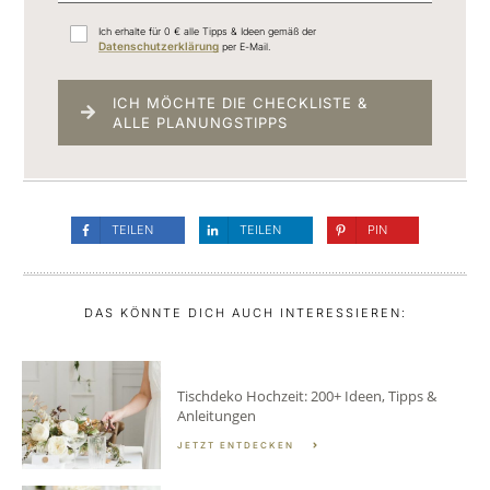
Ich erhalte für 0 € alle Tipps & Ideen gemäß der
Datenschutzerklärung
per E-Mail.
ICH MÖCHTE DIE CHECKLISTE &
ALLE PLANUNGSTIPPS
TEILEN
TEILEN
PIN
DAS KÖNNTE DICH AUCH INTERESSIEREN:
Tischdeko Hochzeit: 200+ Ideen, Tipps &
Anleitungen
JETZT ENTDECKEN