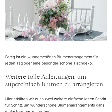
Fertig ist ein wunderschönes Blumenarrangement für
jeden Tag oder eine besonder schöne Tischdeko.
Weitere tolle Anleitungen, um
supereinfach Blumen zu arrangieren
Hier erklären wir euch zwei weitere einfache Ideen Schritt
für Schritt, um wunderschöne Blumenarrangements ganz
einfach selber zu machen: