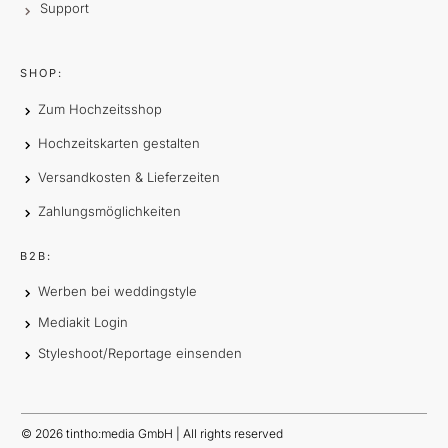
Support
SHOP:
Zum Hochzeitsshop
Hochzeitskarten gestalten
Versandkosten & Lieferzeiten
Zahlungsmöglichkeiten
B2B:
Werben bei weddingstyle
Mediakit Login
Styleshoot/Reportage einsenden
©
2026
tintho:media GmbH | All rights reserved