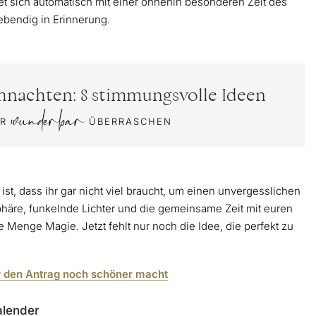
et sich automatisch mit einer ohnehin besonderen Zeit des
ebendig in Erinnerung.
hnachten: 8 stimmungsvolle Ideen
wunderbar
HR
ÜBERRASCHEN
t, dass ihr gar nicht viel braucht, um einen unvergesslichen
häre, funkelnde Lichter und die gemeinsame Zeit mit euren
 Menge Magie. Jetzt fehlt nur noch die Idee, die perfekt zu
ihr den Antrag noch schöner macht
alender