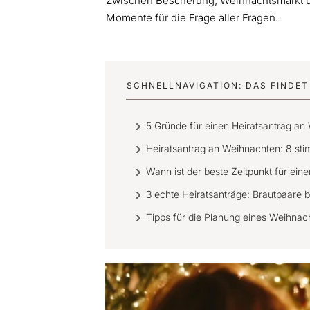
Zwischen Bescherung, Weihnachtsmarkt u
Momente für die Frage aller Fragen.
SCHNELLNAVIGATION: DAS FINDET 
5 Gründe für einen Heiratsantrag an
Heiratsantrag an Weihnachten: 8 st
Wann ist der beste Zeitpunkt für ei
3 echte Heiratsanträge: Brautpaare b
Tipps für die Planung eines Weihnac