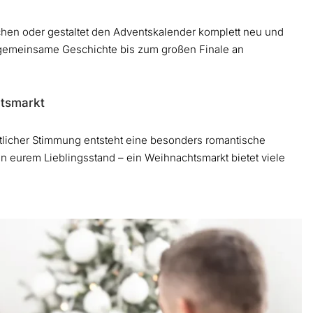
rchen oder gestaltet den Adventskalender komplett neu und
 gemeinsame Geschichte bis zum großen Finale an
htsmarkt
tlicher Stimmung entsteht eine besonders romantische
 eurem Lieblingsstand – ein Weihnachtsmarkt bietet viele