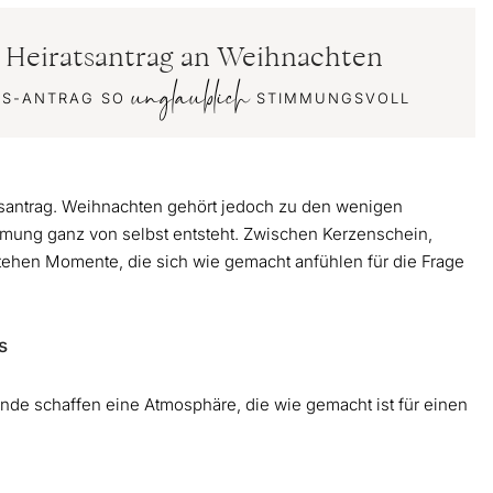
n Heiratsantrag an Weihnachten
unglaublich
TS-ANTRAG SO
STIMMUNGSVOLL
atsantrag. Weihnachten gehört jedoch zu den wenigen
mmung ganz von selbst entsteht. Zwischen Kerzenschein,
stehen Momente, die sich wie gemacht anfühlen für die Frage
s
nde schaffen eine Atmosphäre, die wie gemacht ist für einen