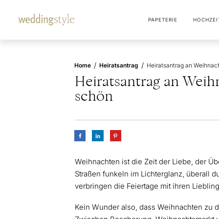
PAPETERIE
HOCHZEI
/
/
Home
Heiratsantrag
Heiratsantrag an Weih
schön
Weihnachten ist die Zeit der Liebe, de
Straßen funkeln im Lichterglanz, überall
verbringen die Feiertage mit ihren Liebl
Kein Wunder also, dass Weihnachten zu de