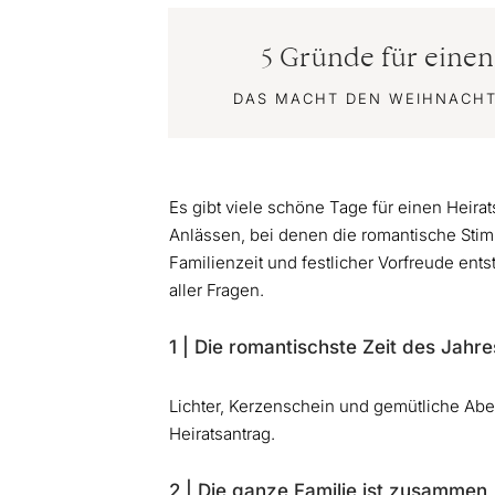
5 Gründe für eine
DAS MACHT DEN WEIHNACH
Es gibt viele schöne Tage für einen Heir
Anlässen, bei denen die romantische Sti
Familienzeit und festlicher Vorfreude ent
aller Fragen.
1 | Die romantischste Zeit des Jahre
Lichter, Kerzenschein und gemütliche Abe
Heiratsantrag.
2 | Die ganze Familie ist zusammen