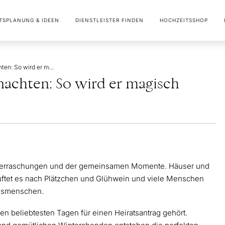
TSPLANUNG & IDEEN
DIENSTLEISTER FINDEN
HOCHZEITSSHOP
Heiratsantrag an Weihnachten: So wird er magisch schön
nachten: So wird er magisch
r Überraschungen und der gemeinsamen Momente. Häuser und
 duftet es nach Plätzchen und Glühwein und viele Menschen
ingsmenschen.
n beliebtesten Tagen für einen Heiratsantrag gehört.