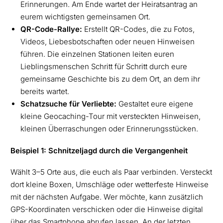
Erinnerungen. Am Ende wartet der Heiratsantrag an
eurem wichtigsten gemeinsamen Ort.
QR-Code-Rallye:
Erstellt QR-Codes, die zu Fotos,
Videos, Liebesbotschaften oder neuen Hinweisen
führen. Die einzelnen Stationen leiten euren
Lieblingsmenschen Schritt für Schritt durch eure
gemeinsame Geschichte bis zu dem Ort, an dem ihr
bereits wartet.
Schatzsuche für Verliebte:
Gestaltet eure eigene
kleine Geocaching-Tour mit versteckten Hinweisen,
kleinen Überraschungen oder Erinnerungsstücken.
Beispiel 1: Schnitzeljagd durch die Vergangenheit
Wählt 3–5 Orte aus, die euch als Paar verbinden. Versteckt
dort kleine Boxen, Umschläge oder wetterfeste Hinweise
mit der nächsten Aufgabe. Wer möchte, kann zusätzlich
GPS-Koordinaten verschicken oder die Hinweise digital
über das Smartphone abrufen lassen. An der letzten