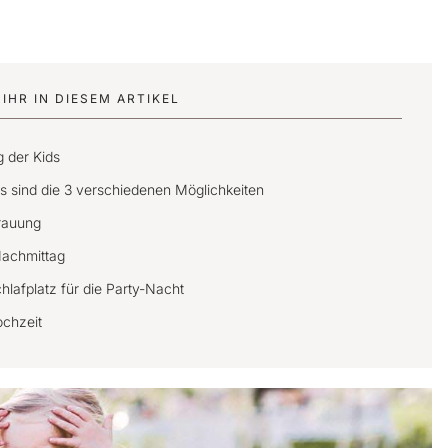
IHR IN DIESEM ARTIKEL
g der Kids
as sind die 3 verschiedenen Möglichkeiten
rauung
Nachmittag
lafplatz für die Party-Nacht
ochzeit