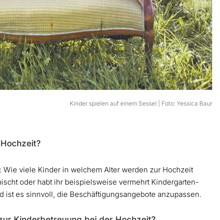
Kinder spielen auf einem Sessel | Foto: Yessica Baur
r Hochzeit?
t: Wie viele Kinder in welchem Alter werden zur Hochzeit
scht oder habt ihr beispielsweise vermehrt Kindergarten-
ist es sinnvoll, die Beschäftigungsangebote anzupassen.
 zur Kinderbetreuung bei der Hochzeit?