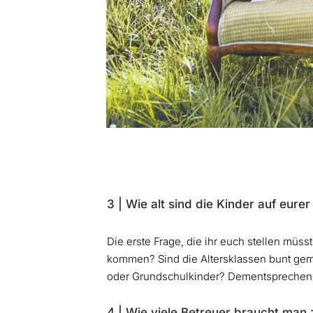
3 | Wie alt sind die Kinder auf eure
Die erste Frage, die ihr euch stellen müss
kommen? Sind die Altersklassen bunt gemi
oder Grundschulkinder? Dementsprechend 
4 | Wie viele Betreuer braucht man