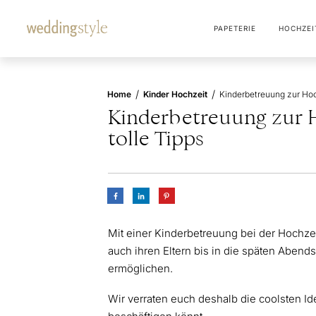
PAPETERIE
HOCHZEI
/
/
Home
Kinder Hochzeit
Kinderbetreuung zur H
tolle Tipps
Mit einer Kinderbetreuung bei der Hochzei
auch ihren Eltern bis in die späten Aben
ermöglichen.
Wir verraten euch deshalb die coolsten Id