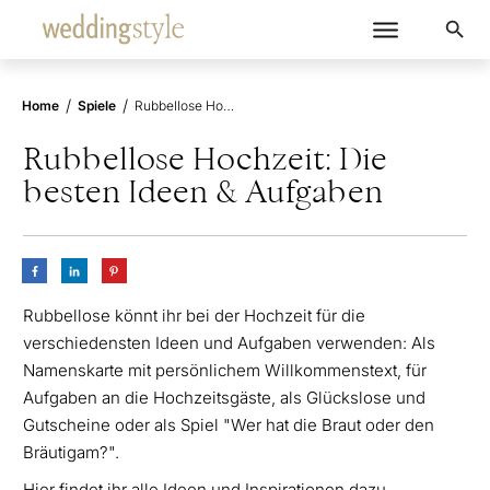
/
/
Home
Spiele
Rubbellose Hochzeit: Die besten Ideen & Aufgaben
Rubbellose Hochzeit: Die
besten Ideen & Aufgaben
Rubbellose könnt ihr bei der Hochzeit für die
verschiedensten Ideen und Aufgaben verwenden: Als
Namenskarte mit persönlichem Willkommenstext, für
Aufgaben an die Hochzeitsgäste, als Glückslose und
Gutscheine oder als Spiel "Wer hat die Braut oder den
Bräutigam?".
Hier findet ihr alle Ideen und Inspirationen dazu.