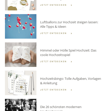
JETZT ENTDECKEN
Luftballons zur Hochzeit steigen lassen:
Alle Tipps & Ideen
JETZT ENTDECKEN
Himmel oder Hölle Spiel Hochzeit: Das
coole Hochzeitsspiel
JETZT ENTDECKEN
Hochzeitsbingo: Tolle Aufgaben, Vorlagen
& Anleitung
JETZT ENTDECKEN
Die 26 schönsten modernen