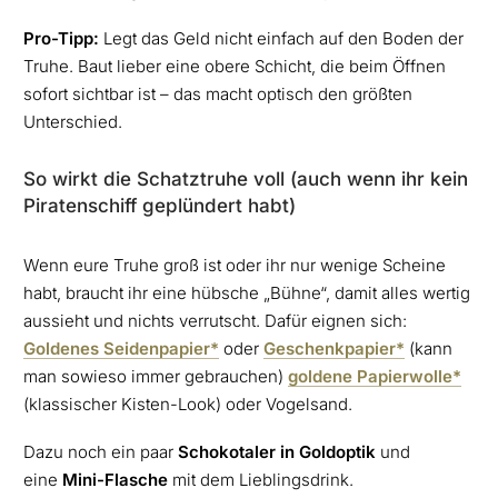
Pro-Tipp:
Legt das Geld nicht einfach auf den Boden der
Truhe. Baut lieber eine obere Schicht, die beim Öffnen
sofort sichtbar ist – das macht optisch den größten
Unterschied.
So wirkt die Schatztruhe voll (auch wenn ihr kein
Piratenschiff geplündert habt)
Wenn eure Truhe groß ist oder ihr nur wenige Scheine
habt, braucht ihr eine hübsche „Bühne“, damit alles wertig
aussieht und nichts verrutscht. Dafür eignen sich:
Goldenes Seidenpapier*
oder
Geschenkpapier*
(kann
man sowieso immer gebrauchen)
goldene Papierwolle*
(klassischer Kisten-Look) oder Vogelsand.
Dazu noch ein paar
Schokotaler in Goldoptik
und
eine
Mini-Flasche
mit dem Lieblingsdrink.