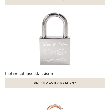
Liebesschloss klassisch
BEI AMAZON ANSEHEN*