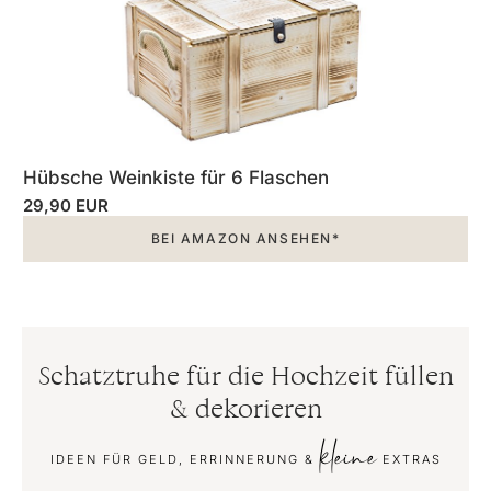
Hübsche Weinkiste für 6 Flaschen
29,90 EUR
BEI AMAZON ANSEHEN*
Schatztruhe für die Hochzeit füllen
& dekorieren
kleine
IDEEN FÜR GELD, ERRINNERUNG &
EXTRAS