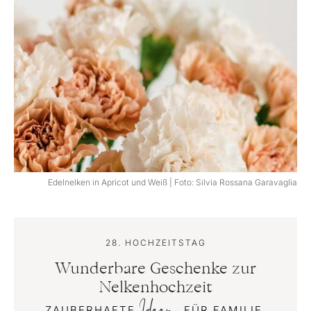
Edelnelken in Apricot und Weiß | Foto: Silvia Rossana Garavaglia
28. HOCHZEITSTAG
Wunderbare Geschenke zur
Nelkenhochzeit
Ideen
ZAUBERHAFTE
FÜR FAMILIE,