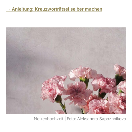
→ Anleitung: Kreuzworträtsel selber machen
Nelkenhochzeit | Foto: Aleksandra Sapozhnikova