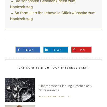
→ Die schönsten Geschenkideen zum
Hochzeitstag
→ So formuliert ihr liebevolle Glückwünsche zum
Hochzeitstag
TEILEN
TEILEN
PIN
DAS KÖNNTE DICH AUCH INTERESSIEREN:
Silberhochzeit: Planung, Geschenke &
Glückwünsche
JETZT ENTDECKEN