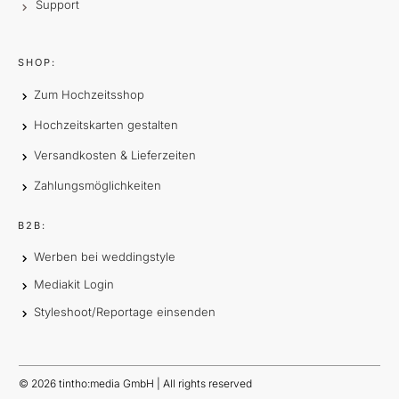
Support
SHOP:
Zum Hochzeitsshop
Hochzeitskarten gestalten
Versandkosten & Lieferzeiten
Zahlungsmöglichkeiten
B2B:
Werben bei weddingstyle
Mediakit Login
Styleshoot/Reportage einsenden
©
2026
tintho:media GmbH | All rights reserved