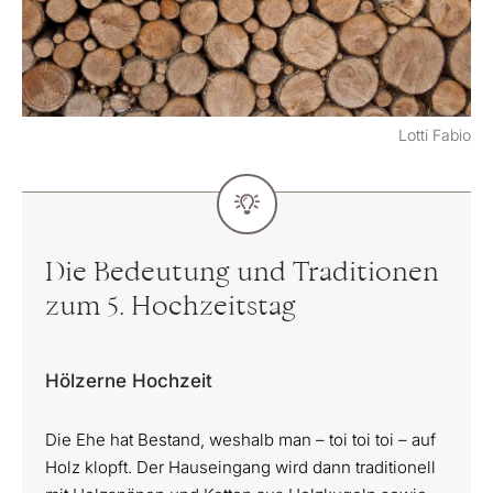
Lotti Fabio
Die Bedeutung und Traditionen
zum 5. Hochzeitstag
Hölzerne Hochzeit
Die Ehe hat Bestand, weshalb man – toi toi toi – auf
Holz klopft. Der Hauseingang wird dann traditionell