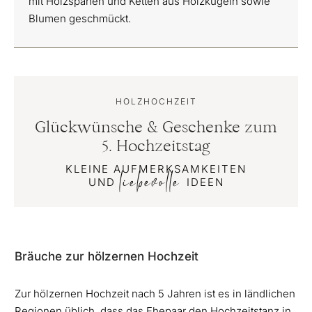
mit Holzspänen und Ketten aus Holzkugeln sowie
Blumen geschmückt.
HOLZHOCHZEIT
Glückwünsche & Geschenke zum
5. Hochzeitstag
KLEINE AUFMERKSAMKEITEN
liebevolle
UND
IDEEN
Bräuche zur hölzernen Hochzeit
Zur hölzernen Hochzeit nach 5 Jahren ist es in ländlichen
Regionen üblich, dass das Ehepaar den Hochzeitstanz in