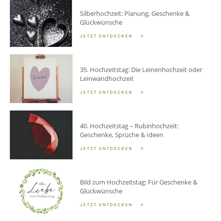
Silberhochzeit: Planung, Geschenke &
Glückwünsche
JETZT ENTDECKEN
35. Hochzeitstag: Die Leinenhochzeit oder
Leinwandhochzeit
JETZT ENTDECKEN
40. Hochzeitstag – Rubinhochzeit:
Geschenke, Sprüche & Ideen
JETZT ENTDECKEN
Bild zum Hochzeitstag: Für Geschenke &
Glückwünsche
JETZT ENTDECKEN