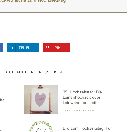
 Glückwünsche zum Hochzeitstag
TEILEN
PIN
E DICH AUCH INTERESSIEREN:
35. Hochzeitstag: Die
Leinenhochzeit oder
che
Leinwandhochzeit
JETZT ENTDECKEN
Bild zum Hochzeitstag: Für
e,