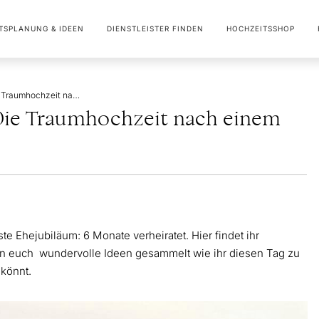
TSPLANUNG & IDEEN
DIENSTLEISTER FINDEN
HOCHZEITSSHOP
6 Monate verheiratet: Die Traumhochzeit nach einem halben Jahr
 Die Traumhochzeit nach einem
e Ehejubiläum: 6 Monate verheiratet. Hier findet ihr
n euch wundervolle Ideen gesammelt wie ihr diesen Tag zu
könnt.