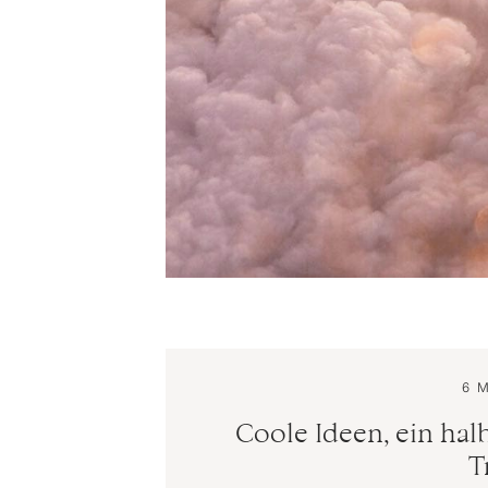
6 
Coole Ideen, ein hal
T