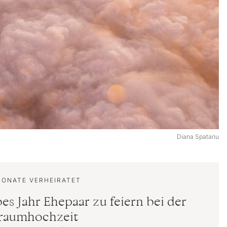
Diana Spatariu
MONATE VERHEIRATET
bes Jahr Ehepaar zu feiern bei der
raumhochzeit