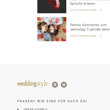
Sprüche & Ideen
JETZT ENTDECKEN
Partner Geschenke zum
Jahrestag: 5 geniale Idee
JETZT ENTDECKEN
FRAGEN?
WIR SIND FÜR EUCH DA!
06838-51588-0