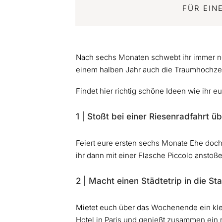
FÜR EIN
Nach sechs Monaten schwebt ihr immer noc
einem halben Jahr auch die Traumhochzei
Findet hier richtig schöne Ideen wie ihr 
1 | Stoßt bei einer Riesenradfahrt 
Feiert eure ersten sechs Monate Ehe doc
ihr dann mit einer Flasche Piccolo ansto
2 | Macht einen Städtetrip in die St
Mietet euch über das Wochenende ein kle
Hotel in Paris und genießt zusammen ein 