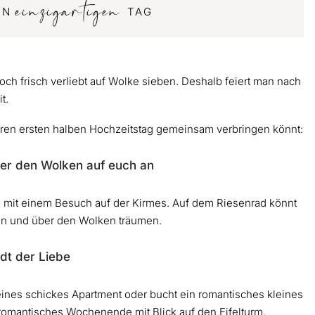
einzigartigen
EN
TAG
h frisch verliebt auf Wolke sieben. Deshalb feiert man nach
t.
euren ersten halben Hochzeitstag gemeinsam verbringen könnt:
über den Wolken auf euch an
h mit einem Besuch auf der Kirmes. Auf dem Riesenrad könnt
ßen und über den Wolken träumen.
adt der Liebe
ines schickes Apartment oder bucht ein romantisches kleines
romantisches Wochenende mit Blick auf den Eifelturm.