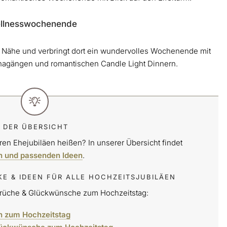
Wellnesswochenende
er Nähe und verbringt dort ein wundervolles Wochenende mit
agängen und romantischen Candle Light Dinnern.
 DER ÜBERSICHT
ren Ehejubiläen heißen? In unserer Übersicht findet
n und passenden Ideen
.
 & IDEEN FÜR ALLE HOCHZEITSJUBILÄEN
prüche & Glückwünsche zum Hochzeitstag:
n zum Hochzeitstag