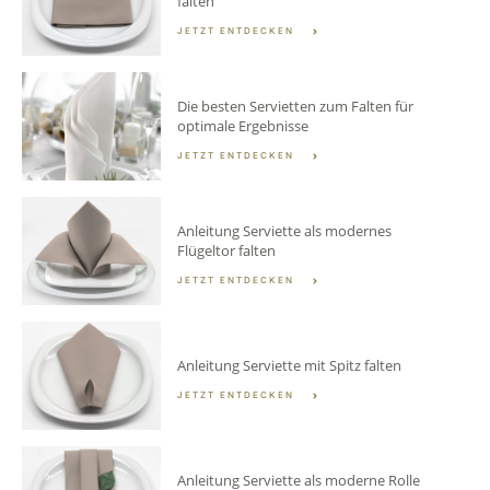
falten
JETZT ENTDECKEN
Die besten Servietten zum Falten für
optimale Ergebnisse
JETZT ENTDECKEN
Anleitung Serviette als modernes
Flügeltor falten
JETZT ENTDECKEN
Anleitung Serviette mit Spitz falten
JETZT ENTDECKEN
Anleitung Serviette als moderne Rolle