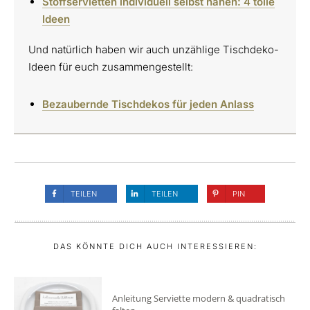
Stoffservietten individuell selbst nähen: 4 tolle
Ideen
Und natürlich haben wir auch unzählige Tischdeko-
Ideen für euch zusammengestellt:
Bezaubernde Tischdekos für jeden Anlass
TEILEN
TEILEN
PIN
DAS KÖNNTE DICH AUCH INTERESSIEREN:
Anleitung Serviette modern & quadratisch