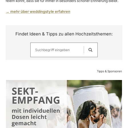
feiern könnt, dass sie für immer in besonders schöner Erinnerung bleibt.
→ mehr über weddingstyle erfahren
Findet Ideen & Tipps zu allen Hochzeitsthemen:
Tipps & Sponsoren