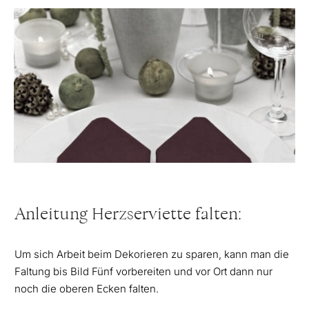
Anleitung Herzserviette falten:
Um sich Arbeit beim Dekorieren zu sparen, kann man die
Faltung bis Bild Fünf vorbereiten und vor Ort dann nur
noch die oberen Ecken falten.