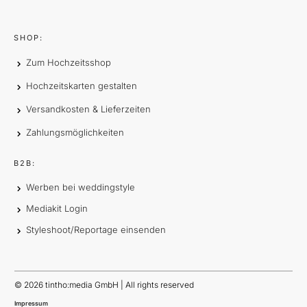
SHOP:
Zum Hochzeitsshop
Hochzeitskarten gestalten
Versandkosten & Lieferzeiten
Zahlungsmöglichkeiten
B2B:
Werben bei weddingstyle
Mediakit Login
Styleshoot/Reportage einsenden
©
2026
tintho:media GmbH | All rights reserved
Impressum