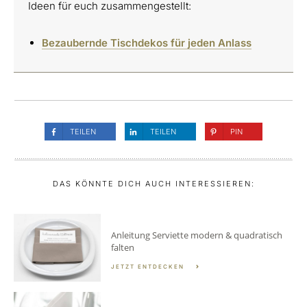
Ideen für euch zusammengestellt:
Bezaubernde Tischdekos für jeden Anlass
TEILEN
TEILEN
PIN
DAS KÖNNTE DICH AUCH INTERESSIEREN:
Anleitung Serviette modern & quadratisch
falten
JETZT ENTDECKEN