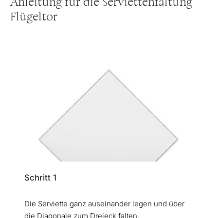
Anleitung für die Serviettenfaltung
Flügeltor
Schritt 1
Die Serviette ganz auseinander legen und über
die Diagonale zum Dreieck falten.