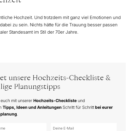
chzeit
tliche Hochzeit. Und trotzdem mit ganz viel Emotionen und
 dabei zu sein. Nichts hätte für die Trauung besser passen
ler Standesamt im Stil der 70er Jahre.
tet unsere Hochzeits-Checkliste &
lige Planungstipps
 euch mit unserer
Hochzeits-Checkliste
und
en
Tipps, Ideen und Anleitungen
Schritt für Schritt
bei eurer
splanung
.