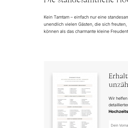
Die standesamtliche Ho
Kein Tamtam – einfach nur eine standesam
unendlich vielen Gästen, die sich freuten,
können als das charmante kleine Freudenta
Erhal
unzäh
Wir helfen
detailliert
Hochzeit