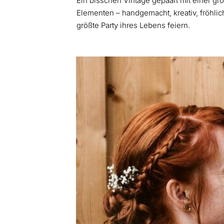
Ein bisschen Vintage gepaart mit einer gr
Elementen – handgemacht, kreativ, fröhlich,
größte Party ihres Lebens feiern.