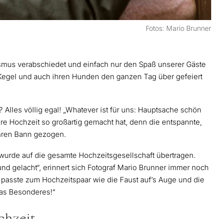
Fotos: Mario Brunner
ismus verabschiedet und einfach nur den Spaß unserer Gäste
, Kegel und auch ihren Hunden den ganzen Tag über gefeiert
 Alles völlig egal! „Whatever ist für uns: Hauptsache schön
re Hochzeit so großartig gemacht hat, denn die entspannte,
ihren Bann gezogen.
, wurde auf die gesamte Hochzeitsgesellschaft übertragen.
nd gelacht“, erinnert sich Fotograf Mario Brunner immer noch
passte zum Hochzeitspaar wie die Faust auf’s Auge und die
as Besonderes!“