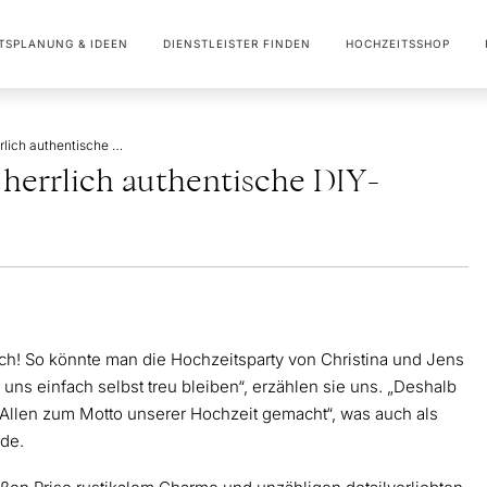
TSPLANUNG & IDEEN
DIENSTLEISTER FINDEN
HOCHZEITSSHOP
Unkonventionelle und herrlich authentische DIY-Hochzeit
herrlich authentische DIY-
ich! So könnte man die Hochzeitsparty von Christina und Jens
uns einfach selbst treu bleiben“, erzählen sie uns. „Deshalb
Allen zum Motto unserer Hochzeit gemacht“, was auch als
rde.