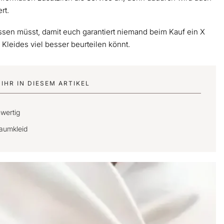
rt.
wissen müsst, damit euch garantiert niemand beim Kauf ein X
 Kleides viel besser beurteilen könnt.
IHR IN DIESEM ARTIKEL
hwertig
raumkleid