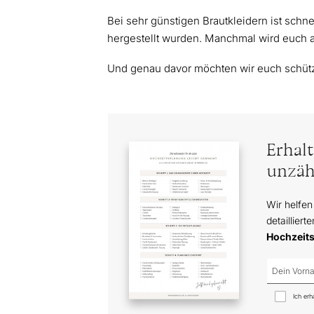
Bei sehr günstigen Brautkleidern ist schne
hergestellt wurden. Manchmal wird euch ab
Und genau davor möchten wir euch schüt
Erhal
unzäh
Wir helfen
detailliert
Hochzeit
Ich erh