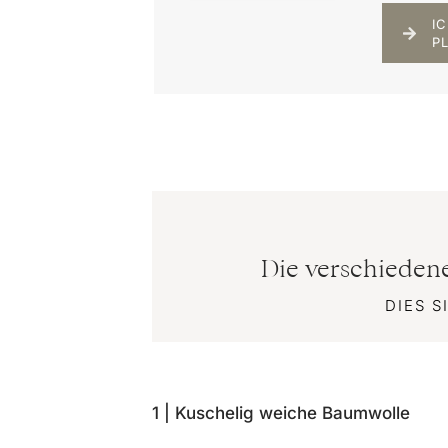
I
P
Die verschiedene
DIES 
1 | Kuschelig weiche Baumwolle