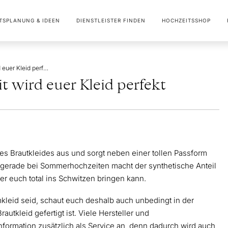
TSPLANUNG & IDEEN
DIENSTLEISTER FINDEN
HOCHZEITSSHOP
Brautkleid Stoffe: Damit wird euer Kleid perfekt
it wird euer Kleid perfekt
res Brautkleides aus und sorgt neben einer tollen Passform
n gerade bei Sommerhochzeiten macht der synthetische Anteil
 er euch total ins Schwitzen bringen kann.
leid seid, schaut euch deshalb auch unbedingt in der
utkleid gefertigt ist. Viele Hersteller und
nformation zusätzlich als Service an, denn dadurch wird auch