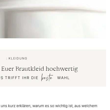
: KLEIDUNG
 Euer Brautkleid hochwertig
beste
PS TRIFFT IHR DIE
WAHL
ie uns kurz erklären, warum es so wichtig ist, aus welchem