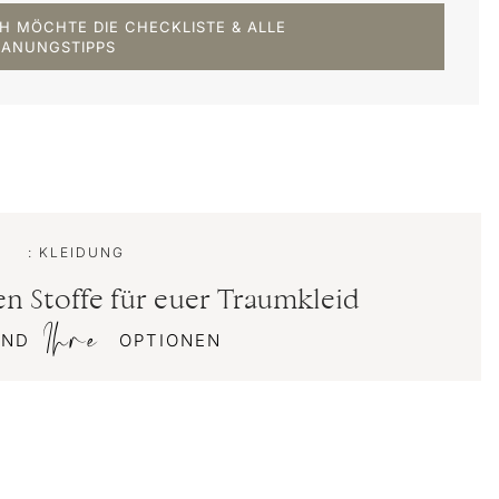
CH MÖCHTE DIE CHECKLISTE & ALLE
LANUNGSTIPPS
: KLEIDUNG
n Stoffe für euer Traumkleid
Ihre
SIND
OPTIONEN