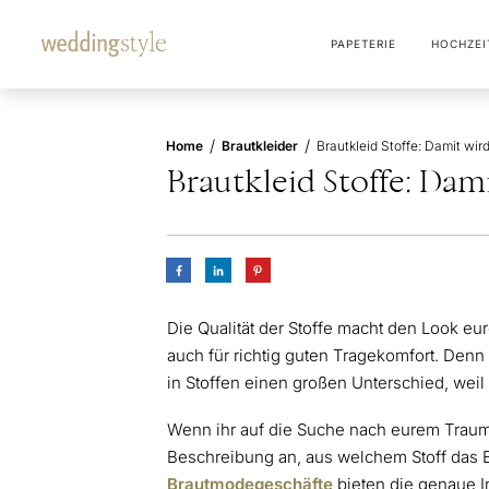
PAPETERIE
HOCHZEI
/
/
Home
Brautkleider
Brautkleid Stoffe: Dam
Die Qualität der Stoffe macht den Look eu
auch für richtig guten Tragekomfort. Den
in Stoffen einen großen Unterschied, weil
Wenn ihr auf die Suche nach eurem Traumk
Beschreibung an, aus welchem Stoff das Bra
Brautmodegeschäfte
bieten die genaue I