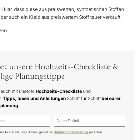
ll klar, dass diese aus preiswerten, synthetischen Stoffen
er auch ein Kleid aus preiswertem Stoff teuer verkauft.
zen.
tet unsere Hochzeits-Checkliste &
lige Planungstipps
 euch mit unserer
Hochzeits-Checkliste
und
en
Tipps, Ideen und Anleitungen
Schritt für Schritt
bei eurer
splanung
.
Datenschutzerklärung
alte für 0 € alle Tipps & Ideen gemäß der
per E-Mail.