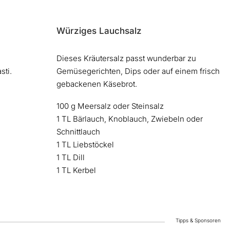
Würziges Lauchsalz
Dieses Kräutersalz passt wunderbar zu
sti.
Gemüsegerichten, Dips oder auf einem frisch
gebackenen Käsebrot.
100 g Meersalz oder Steinsalz
1 TL Bärlauch, Knoblauch, Zwiebeln oder
Schnittlauch
1 TL Liebstöckel
1 TL Dill
1 TL Kerbel
Tipps & Sponsoren