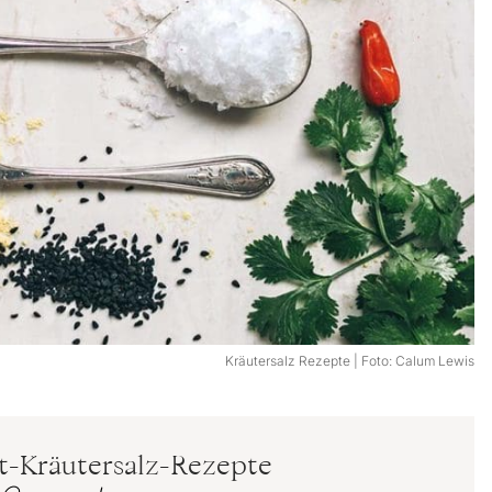
Kräutersalz Rezepte | Foto: Calum Lewis
-Kräutersalz-Rezepte