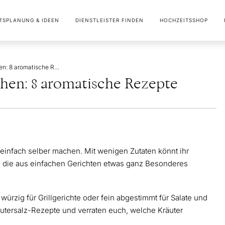
TSPLANUNG & IDEEN
DIENSTLEISTER FINDEN
HOCHZEITSSHOP
Kräutersalz selber machen: 8 aromatische Rezepte
chen: 8 aromatische Rezepte
 einfach selber machen. Mit wenigen Zutaten könnt ihr
 die aus einfachen Gerichten etwas ganz Besonderes
ürzig für Grillgerichte oder fein abgestimmt für Salate und
äutersalz-Rezepte und verraten euch, welche Kräuter