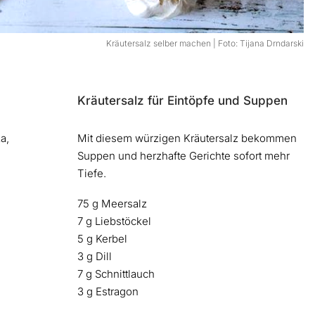
Kräutersalz selber machen | Foto: Tijana Drndarski
Kräutersalz für Eintöpfe und Suppen
a,
Mit diesem würzigen Kräutersalz bekommen
Suppen und herzhafte Gerichte sofort mehr
Tiefe.
75 g Meersalz
7 g Liebstöckel
5 g Kerbel
3 g Dill
7 g Schnittlauch
3 g Estragon