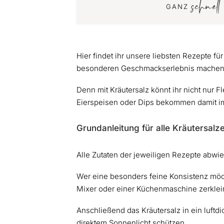
schnel
GANZ
Hier findet ihr unsere liebsten Rezepte fü
besonderen Geschmackserlebnis machen
Denn mit Kräutersalz könnt ihr nicht nur F
Eierspeisen oder Dips bekommen damit 
Grundanleitung für alle Kräutersalz
Alle Zutaten der jeweiligen Rezepte abwi
Wer eine besonders feine Konsistenz möc
Mixer oder einer Küchenmaschine zerklei
Anschließend das Kräutersalz in ein luftdi
direktem Sonnenlicht schützen.