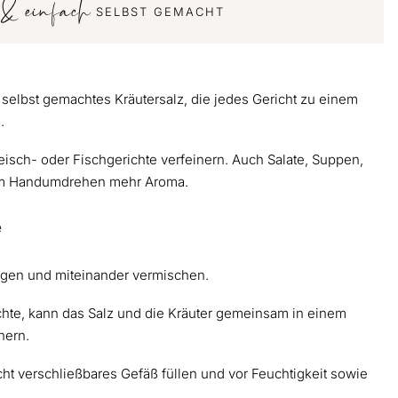
l & einfach
SELBST GEMACHT
r selbst gemachtes Kräutersalz, die jedes Gericht zu einem
.
leisch- oder Fischgerichte verfeinern. Auch Salate, Suppen,
im Handumdrehen mehr Aroma.
e
egen und miteinander vermischen.
hte, kann das Salz und die Kräuter gemeinsam in einem
nern.
cht verschließbares Gefäß füllen und vor Feuchtigkeit sowie