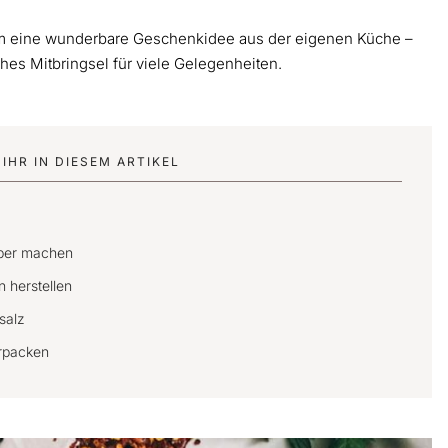
em eine wunderbare Geschenkidee aus der eigenen Küche –
hes Mitbringsel für viele Gelegenheiten.
IHR IN DIESEM ARTIKEL
elber machen
n herstellen
rsalz
erpacken