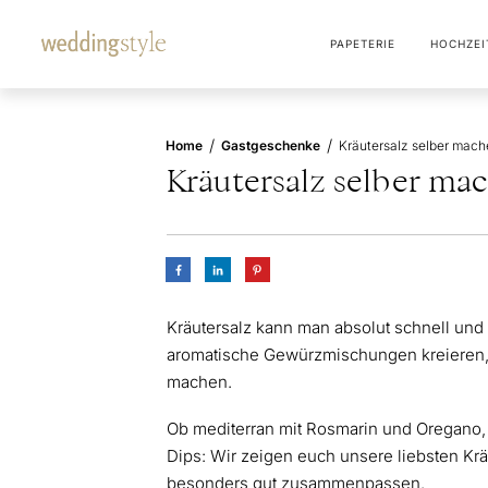
PAPETERIE
HOCHZEI
/
/
Home
Gastgeschenke
Kräutersalz selber ma
Kräutersalz kann man absolut schnell und
aromatische Gewürzmischungen kreieren,
machen.
Ob mediterran mit Rosmarin und Oregano, w
Dips: Wir zeigen euch unsere liebsten Kr
besonders gut zusammenpassen.