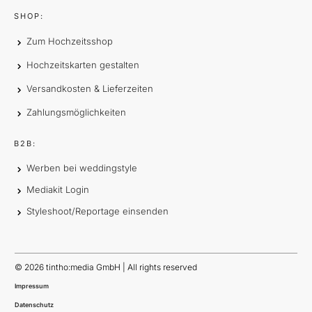
SHOP:
Zum Hochzeitsshop
Hochzeitskarten gestalten
Versandkosten & Lieferzeiten
Zahlungsmöglichkeiten
B2B:
Werben bei weddingstyle
Mediakit Login
Styleshoot/Reportage einsenden
©
2026
tintho:media GmbH | All rights reserved
Impressum
Datenschutz