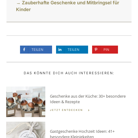
→ Zauberhafte Geschenke und Mitbringsel für
Kinder
TEILEN
TEILEN
PIN
DAS KÖNNTE DICH AUCH INTERESSIEREN:
Geschenke aus der Küche: 30+ besondere
Ideen & Rezepte
JETZT ENTDECKEN
Gastgeschenke Hochzeit Ideen: 41+
besondere Kleinigkeiten