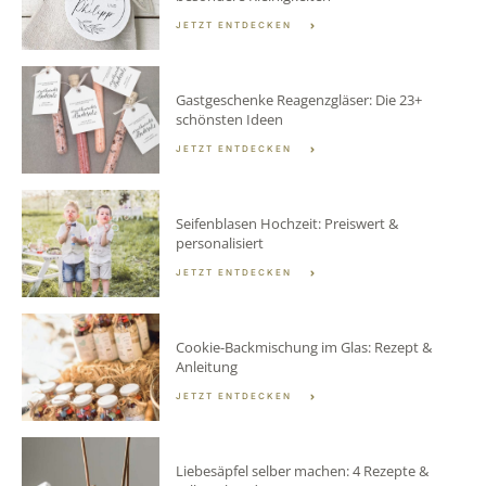
JETZT ENTDECKEN
Gastgeschenke Reagenzgläser: Die 23+
schönsten Ideen
JETZT ENTDECKEN
Seifenblasen Hochzeit: Preiswert &
personalisiert
JETZT ENTDECKEN
Cookie-Backmischung im Glas: Rezept &
Anleitung
JETZT ENTDECKEN
Liebesäpfel selber machen: 4 Rezepte &