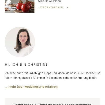
tolle Deko-Ideen
JETZT ENTDECKEN
HI, ICH BIN CHRISTINE
Ich helfe euch mit unzähligen Tipps und Ideen, damit ihr eure Hochzeit so
feiern könnt, dass sie für immer in besonders schöner Erinnerung bleibt.
→ mehr über weddingstyle erfahren
Findet Ideen & Tipps zu allen Hochzeitsthemen: