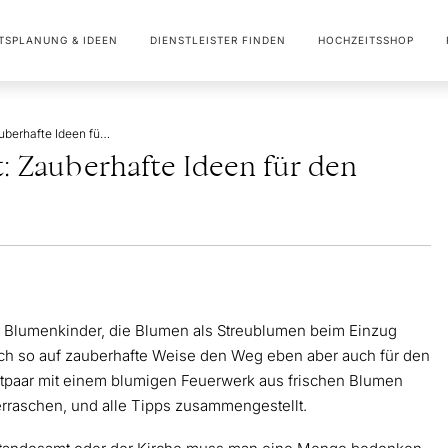
TSPLANUNG & IDEEN
DIENSTLEISTER FINDEN
HOCHZEITSSHOP
Streublumen Hochzeit: Zauberhafte Ideen für den Blütenregen
 Zauberhafte Ideen für den
r Blumenkinder, die Blumen als Streublumen beim Einzug
ch so auf zauberhafte Weise den Weg eben aber auch für den
tpaar mit einem blumigen Feuerwerk aus frischen Blumen
erraschen, und alle Tipps zusammengestellt.