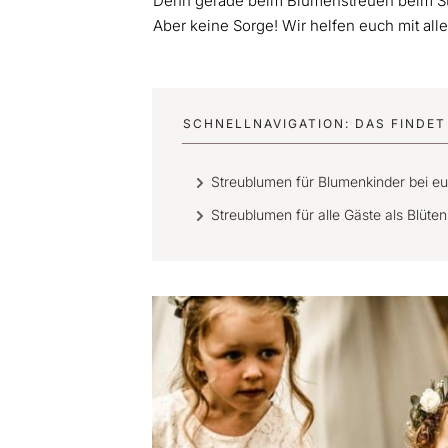
Denn gerade beim Blumenstreuen beim S
Aber keine Sorge! Wir helfen euch mit alle
SCHNELLNAVIGATION: DAS FINDET 
Streublumen für Blumenkinder bei eu
Streublumen für alle Gäste als Blü