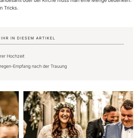
tandesamt oder der Kirche muss man eine Menge bedenken.
n Tricks.
IHR IN DIESEM ARTIKEL
rer Hochzeit
tenregen-Empfang nach der Trauung