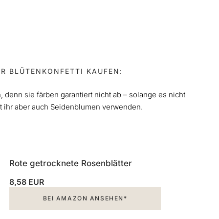
R BLÜTENKONFETTI KAUFEN:
 denn sie färben garantiert nicht ab – solange es nicht
nt ihr aber auch Seidenblumen verwenden.
Rote getrocknete Rosenblätter
8,58 EUR
BEI AMAZON ANSEHEN*