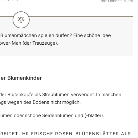
Foto: Hochzeitslicht
er Blumenmädchen spielen dürfen? Eine schöne Idee
ower-Man (der Trauzeuge).
 der Blumenkinder
 oder Blütenköpfe als Streublumen verwendet. In manchen
dings wegen des Bodens nicht möglich.
umen oder schöne Seidenblumen und (-blätter).
REITET IHR FRISCHE ROSEN-BLÜTENBLÄTTER ALS