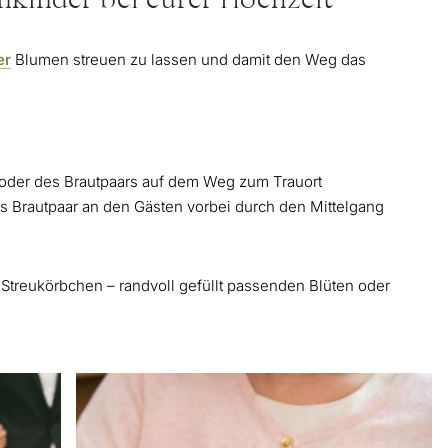
kinder bei eurer Hochzeit
er
Blumen streuen zu lassen und damit den Weg das
 oder des Brautpaars auf dem Weg zum Trauort
 Brautpaar an den Gästen vorbei durch den Mittelgang
Streukörbchen – randvoll gefüllt passenden Blüten oder