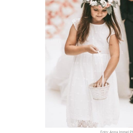
Foto: Anna Immel P