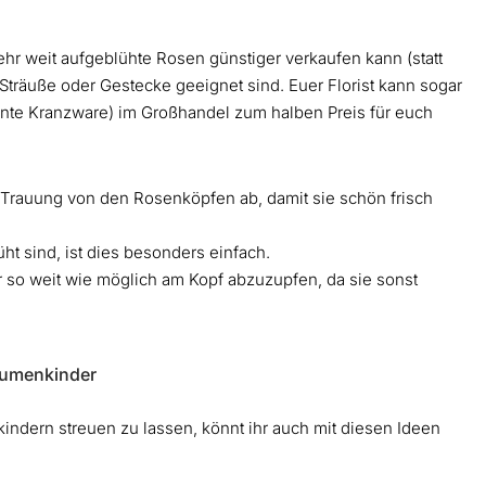
sehr weit aufgeblühte Rosen günstiger verkaufen kann (statt
Sträuße oder Gestecke geeignet sind. Euer Florist kann sogar
te Kranzware) im Großhandel zum halben Preis für euch
er Trauung von den Rosenköpfen ab, damit sie schön frisch
üht sind, ist dies besonders einfach.
ter so weit wie möglich am Kopf abzuzupfen, da sie sonst
Blumenkinder
kindern streuen zu lassen, könnt ihr auch mit diesen Ideen