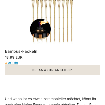
Bambus-Fackeln
18,99 EUR
BEI AMAZON ANSEHEN*
Und wenn ihr es etwas zeremonieller möchtet, könnt ihr
auch eine kleine Feuerzeremonie abhalten. Dieses Ritual