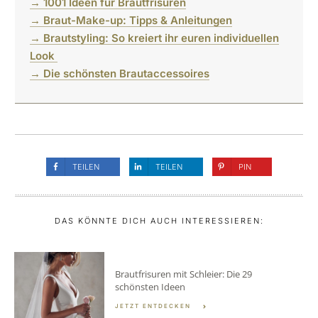
→ 1001 Ideen für Brautfrisuren
→ Braut-Make-up: Tipps & Anleitungen
→ Brautstyling: So kreiert ihr euren individuellen
Look
→ Die schönsten Brautaccessoires
TEILEN
TEILEN
PIN
DAS KÖNNTE DICH AUCH INTERESSIEREN:
Brautfrisuren mit Schleier: Die 29
schönsten Ideen
JETZT ENTDECKEN