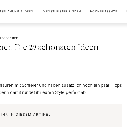
TSPLANUNG & IDEEN
DIENSTLEISTER FINDEN
HOCHZEITSSHOP
Brautfrisuren mit Schleier: Die 29 schönsten Ideen
eier: Die 29 schönsten Ideen
risuren mit Schleier und haben zusätzlich noch ein paar Tipps
enn damit rundet ihr euren Style perfekt ab.
IHR IN DIESEM ARTIKEL