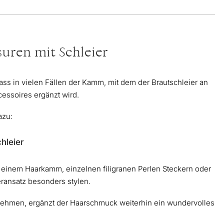
suren mit Schleier
ass in vielen Fällen der Kamm, mit dem der Brautschleier an
ccessoires ergänzt wird.
azu:
hleier
einem Haarkamm, einzelnen filigranen Perlen Steckern oder
eransatz besonders stylen.
bnehmen, ergänzt der Haarschmuck weiterhin ein wundervolles