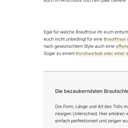
euch im Anschluss noch ein paar clevere T
Egal für welche Brautfrisur ihr euch entsch
euch nicht unbedingt für eine
Brautfrisur
nach gewünschtem Style auch eine
offen
Sogar zu einem
Kurzhaarbob oder einer 
Die bezauberndsten Brautschlei
Die Form, Länge und Art des Tülls 
riesigen Unterschied. Hier erklären 
einfach perfektioniert und zeigen e