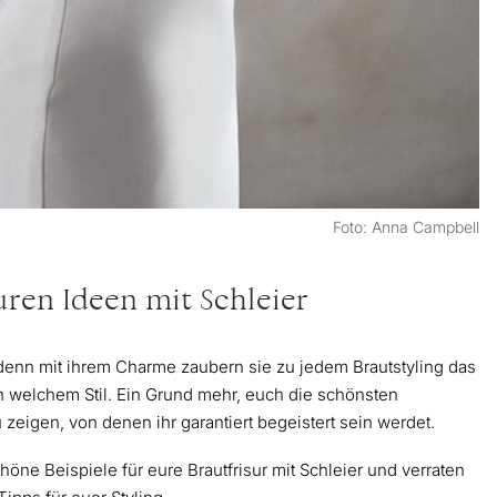
Foto: Anna Campbell
uren Ideen mit Schleier
 denn mit ihrem Charme zaubern sie zu jedem Brautstyling das
n welchem Stil. Ein Grund mehr, euch die schönsten
zu zeigen, von denen ihr garantiert begeistert sein werdet.
öne Beispiele für eure Brautfrisur mit Schleier und verraten