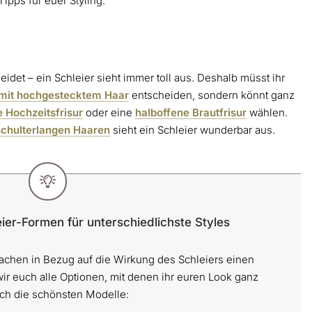
ipps für euer Styling.
eidet – ein Schleier sieht immer toll aus. Deshalb müsst ihr
 mit hochgestecktem Haar
entscheiden, sondern könnt ganz
e Hochzeitsfrisur
oder eine
halboffene Brautfrisur
wählen.
schulterlangen Haaren
sieht ein Schleier wunderbar aus.
er-Formen für unterschiedlichste Styles
machen in Bezug auf die Wirkung des Schleiers einen
wir euch alle Optionen, mit denen ihr euren Look ganz
uch die schönsten Modelle: