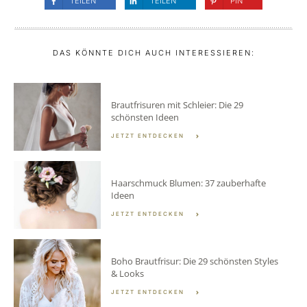
TEILEN
TEILEN
PIN
DAS KÖNNTE DICH AUCH INTERESSIEREN:
Brautfrisuren mit Schleier: Die 29
schönsten Ideen
JETZT ENTDECKEN
Haarschmuck Blumen: 37 zauberhafte
Ideen
JETZT ENTDECKEN
Boho Brautfrisur: Die 29 schönsten Styles
& Looks
JETZT ENTDECKEN