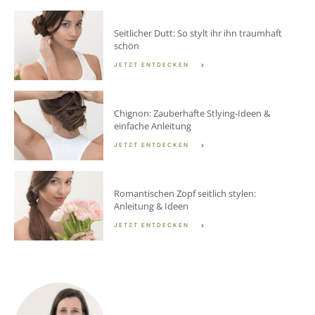
Seitlicher Dutt: So stylt ihr ihn traumhaft
schön
JETZT ENTDECKEN
Chignon: Zauberhafte Stlying-Ideen &
einfache Anleitung
JETZT ENTDECKEN
Romantischen Zopf seitlich stylen:
Anleitung & Ideen
JETZT ENTDECKEN